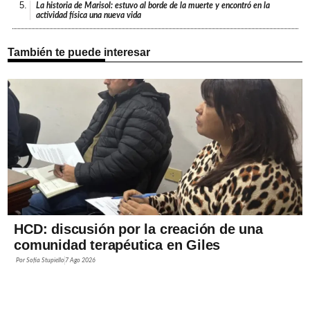
5.
La historia de Marisol: estuvo al borde de la muerte y encontró en la
actividad física una nueva vida
También te puede interesar
HCD: discusión por la creación de una
comunidad terapéutica en Giles
Por
Sofía Stupiello
7 Ago 2026