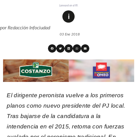
Lennard en el PJ.
por
Redacción Infociudad
03 Ene 2018
El dirigente peronista vuelve a los primeros
planos como nuevo presidente del PJ local.
Tras bajarse de la candidatura a la
intendencia en el 2015, retoma con fuerzas
avalado por el peronismo tradicional. En