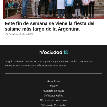
Este fin de semana se viene la fiesta del
salame más largo de la Argentina
Por
Sofía Stupiello
3 Ago 2026
Seguí las últimas noticias locales, regionales y nacionales. Política, deportes y
sociedad con la información más confiable de la ciudad.
Actualidad
Deporte
Farmacia de Turno
Teléfonos Útiles
Términos y condiciones
Política de Privacidad