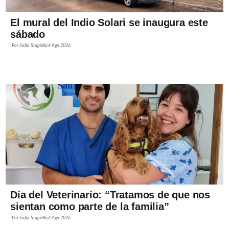
El mural del Indio Solari se inaugura este
sábado
Por
Sofía Stupiello
6 Ago 2026
Día del Veterinario: “Tratamos de que nos
sientan como parte de la familia”
Por
Sofía Stupiello
6 Ago 2026