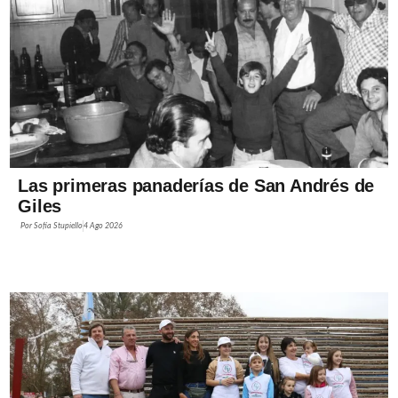
Las primeras panaderías de San Andrés de
Giles
Por
Sofía Stupiello
4 Ago 2026