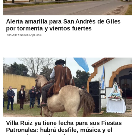
Alerta amarilla para San Andrés de Giles
por tormenta y vientos fuertes
Por
Sofía Stupiello
5 Ago 2026
Villa Ruiz ya tiene fecha para sus Fiestas
Patronales: habrá desfile, música y el