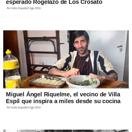
esperado Rogelazo de Los Crosato
Por
Sofía Stupiello
5 Ago 2026
Miguel Ángel Riquelme, el vecino de Villa
Espil que inspira a miles desde su cocina
Por
Sofía Stupiello
4 Ago 2026