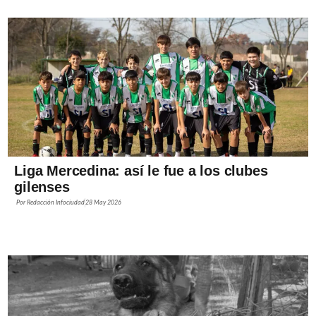
Liga Mercedina: así le fue a los clubes
gilenses
Por
Redacción Infociudad
28 May 2026