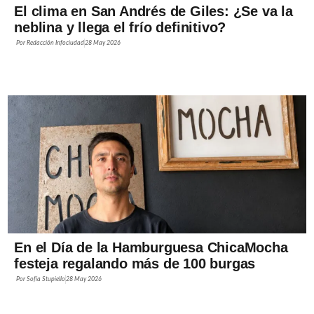
El clima en San Andrés de Giles: ¿Se va la
neblina y llega el frío definitivo?
Por
Redacción Infociudad
28 May 2026
En el Día de la Hamburguesa ChicaMocha
festeja regalando más de 100 burgas
Por
Sofía Stupiello
28 May 2026