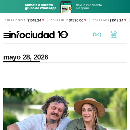
$1518,24
$1530,00
$1518,24
DÓLAR OFICIAL
▼
DÓLAR BLUE
▼
DÓLAR MEP
▼
mayo 28, 2026