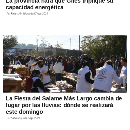
La provincia hará que Giles triplique su
capacidad energética
Por
Redacción Infociudad
7 Ago 2026
La Fiesta del Salame Más Largo cambia de
lugar por las lluvias: dónde se realizará
este domingo
Por
Sofía Stupiello
7 Ago 2026