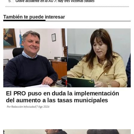
5.
Grave accidente en la AU 7: hay tres víctimas fatales
También te puede interesar
El PRO puso en duda la implementación
del aumento a las tasas municipales
Por
Redacción Infociudad
7 Ago 2026