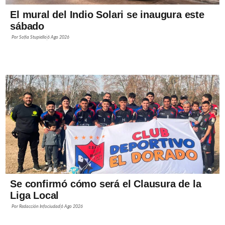
El mural del Indio Solari se inaugura este
sábado
Por
Sofía Stupiello
6 Ago 2026
Se confirmó cómo será el Clausura de la
Liga Local
Por
Redacción Infociudad
6 Ago 2026