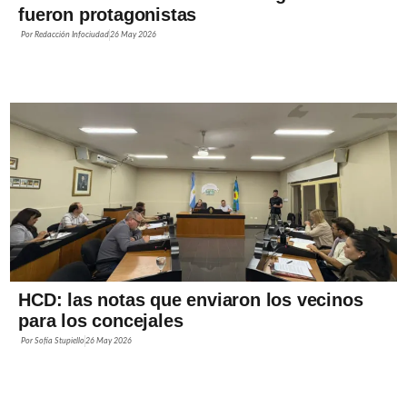
fueron protagonistas
Por
Redacción Infociudad
26 May 2026
HCD: las notas que enviaron los vecinos
para los concejales
Por
Sofía Stupiello
26 May 2026