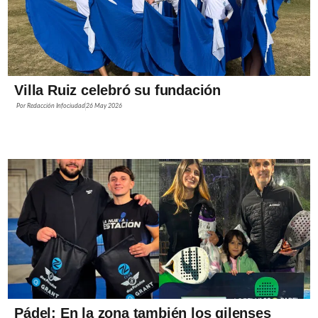
Villa Ruiz celebró su fundación
Por
Redacción Infociudad
26 May 2026
Pádel: En la zona también los gilenses