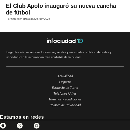
El Club Apolo inauguró su nueva cancha
de fútbol
Por
Redacción Infociudad
26 May 2026
Seguí las últimas noticias locales, regionales y nacionales. Política, deportes y
sociedad con la información más confiable de la ciudad.
Actualidad
Deporte
Farmacia de Turno
Teléfonos Útiles
Términos y condiciones
Política de Privacidad
Estamos en redes