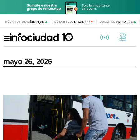
$1521,28
$1525,00
$1521,28
DÓLAR OFICIAL
▲
DÓLAR BLUE
▼
DÓLAR MEP
▲
mayo 26, 2026