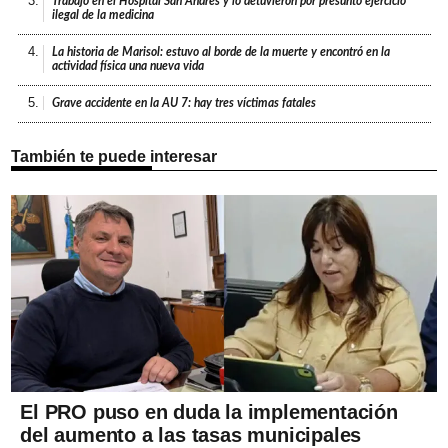
3.
Trabajó en el Hospital San Andrés y lo detuvieron por presunto ejercicio
ilegal de la medicina
4.
La historia de Marisol: estuvo al borde de la muerte y encontró en la
actividad física una nueva vida
5.
Grave accidente en la AU 7: hay tres víctimas fatales
También te puede interesar
El PRO puso en duda la implementación
del aumento a las tasas municipales