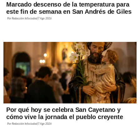
Marcado descenso de la temperatura para
este fin de semana en San Andrés de Giles
Por
Redacción Infociudad
7 Ago 2026
Por qué hoy se celebra San Cayetano y
cómo vive la jornada el pueblo creyente
Por
Redacción Infociudad
7 Ago 2026