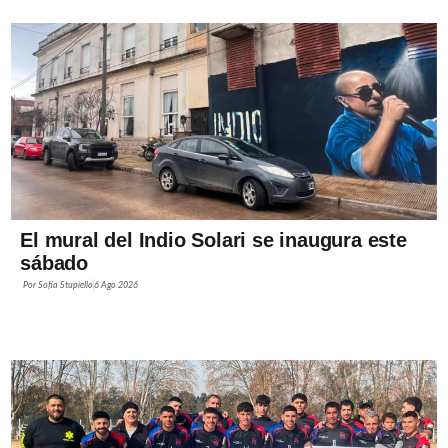
El mural del Indio Solari se inaugura este
sábado
Por
Sofía Stupiello
6 Ago 2026