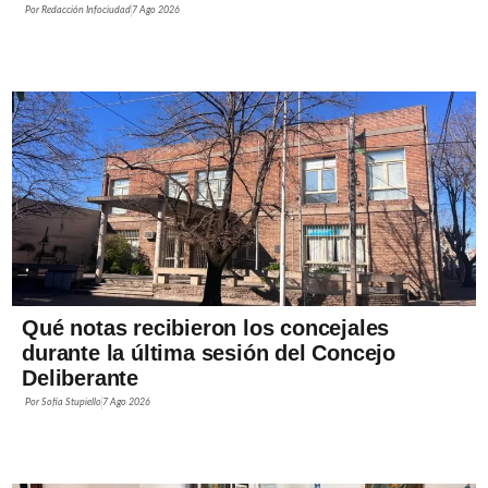
Por
Redacción Infociudad
7 Ago 2026
Qué notas recibieron los concejales
durante la última sesión del Concejo
Deliberante
Por
Sofía Stupiello
7 Ago 2026