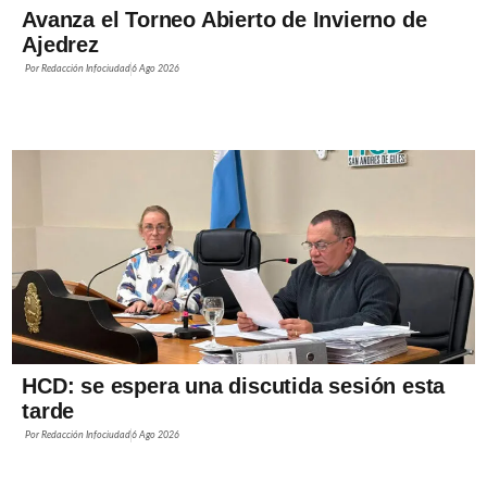
Avanza el Torneo Abierto de Invierno de
Ajedrez
Por
Redacción Infociudad
6 Ago 2026
HCD: se espera una discutida sesión esta
tarde
Por
Redacción Infociudad
6 Ago 2026