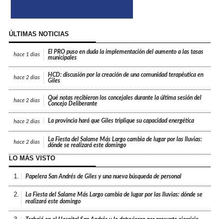
ÚLTIMAS NOTICIAS
El PRO puso en duda la implementación del aumento a las tasas
hace
1 días
municipales
HCD: discusión por la creación de una comunidad terapéutica en
hace
2 días
Giles
Qué notas recibieron los concejales durante la última sesión del
hace
2 días
Concejo Deliberante
La provincia hará que Giles triplique su capacidad energética
hace
2 días
La Fiesta del Salame Más Largo cambia de lugar por las lluvias:
hace
2 días
dónde se realizará este domingo
LO MÁS VISTO
1.
Papelera San Andrés de Giles y una nueva búsqueda de personal
2.
La Fiesta del Salame Más Largo cambia de lugar por las lluvias: dónde se
realizará este domingo