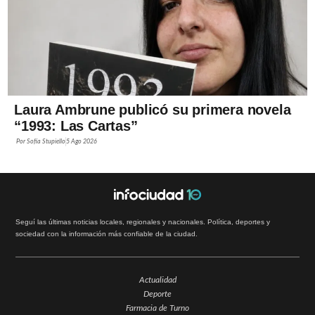
Laura Ambrune publicó su primera novela
“1993: Las Cartas”
Por
Sofía Stupiello
5 Ago 2026
Seguí las últimas noticias locales, regionales y nacionales. Política, deportes y
sociedad con la información más confiable de la ciudad.
Actualidad
Deporte
Farmacia de Turno