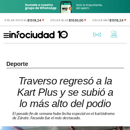
$1518,24
$1530,00
$1518,24
DÓLAR OFICIAL
▼
DÓLAR BLUE
▼
DÓLAR MEP
▼
Deporte
Traverso regresó a la
Kart Plus y se subió a
lo más alto del podio
El pasado fin de semana hubo fecha especial en el kartódromo
de Zárate. Facundo fue el más destacado.