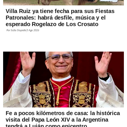
Villa Ruiz ya tiene fecha para sus Fiestas
Patronales: habrá desfile, música y el
esperado Rogelazo de Los Crosato
Por
Sofía Stupiello
5 Ago 2026
Fe a pocos kilómetros de casa: la histórica
visita del Papa León XIV a la Argentina
tendrá a Luján como epicentro