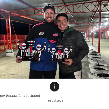
por
Redacción Infociudad
08 Jul 2026