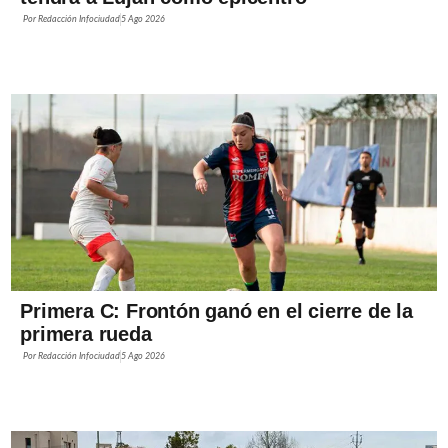
Por
Redacción Infociudad
5 Ago 2026
Primera C: Frontón ganó en el cierre de la
primera rueda
Por
Redacción Infociudad
5 Ago 2026