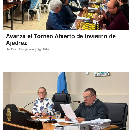
Avanza el Torneo Abierto de Invierno de
Ajedrez
Por
Redacción Infociudad
6 Ago 2026