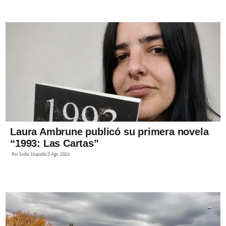
Laura Ambrune publicó su primera novela
“1993: Las Cartas”
Por
Sofía Stupiello
5 Ago 2026