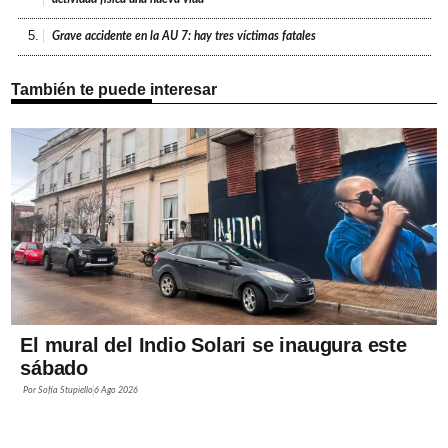
5.
Grave accidente en la AU 7: hay tres víctimas fatales
También te puede interesar
El mural del Indio Solari se inaugura este
sábado
Por
Sofía Stupiello
6 Ago 2026