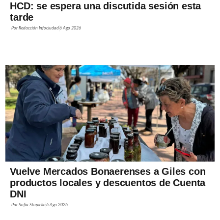
HCD: se espera una discutida sesión esta
tarde
Por
Redacción Infociudad
6 Ago 2026
Vuelve Mercados Bonaerenses a Giles con
productos locales y descuentos de Cuenta
DNI
Por
Sofía Stupiello
6 Ago 2026