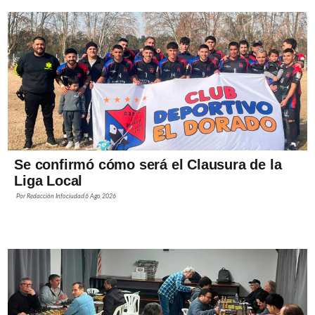
Se confirmó cómo será el Clausura de la
Liga Local
Por
Redacción Infociudad
6 Ago 2026