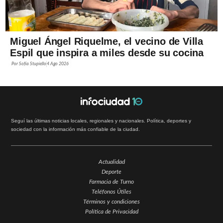
Miguel Ángel Riquelme, el vecino de Villa
Espil que inspira a miles desde su cocina
Por
Sofía Stupiello
4 Ago 2026
Seguí las últimas noticias locales, regionales y nacionales. Política, deportes y
sociedad con la información más confiable de la ciudad.
Actualidad
Deporte
Farmacia de Turno
Teléfonos Útiles
Términos y condiciones
Política de Privacidad