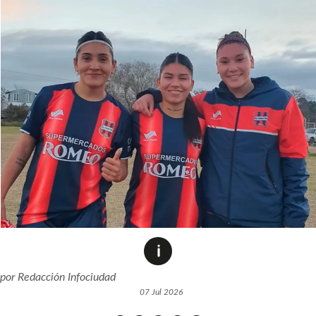
por
Redacción Infociudad
07 Jul 2026