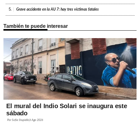
5.
Grave accidente en la AU 7: hay tres víctimas fatales
También te puede interesar
El mural del Indio Solari se inaugura este
sábado
Por
Sofía Stupiello
6 Ago 2026