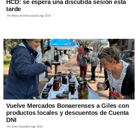
HCD: se espera una discutida sesión esta
tarde
Por
Redacción Infociudad
6 Ago 2026
Vuelve Mercados Bonaerenses a Giles con
productos locales y descuentos de Cuenta
DNI
Por
Sofía Stupiello
6 Ago 2026