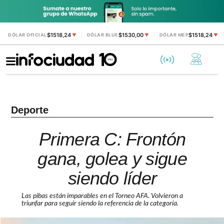
$1518,24
$1530,00
$1518,24
DÓLAR OFICIAL
▼
DÓLAR BLUE
▼
DÓLAR MEP
▼
Deporte
Primera C: Frontón
gana, golea y sigue
siendo líder
Las pibas están imparables en el Torneo AFA. Volvieron a
triunfar para seguir siendo la referencia de la categoría.