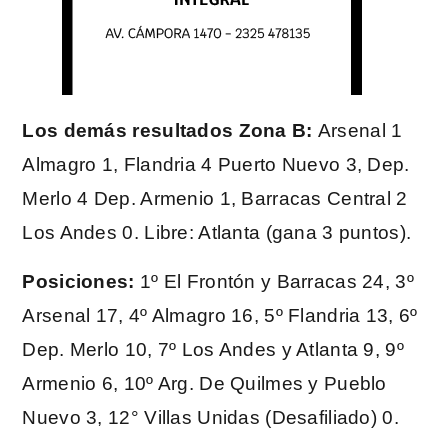
Los demás resultados Zona B:
Arsenal 1
Almagro 1, Flandria 4 Puerto Nuevo 3, Dep.
Merlo 4 Dep. Armenio 1, Barracas Central 2
Los Andes 0. Libre: Atlanta (gana 3 puntos).
Posiciones:
1º El Frontón y Barracas 24, 3º
Arsenal 17, 4º Almagro 16, 5º Flandria 13, 6º
Dep. Merlo 10, 7º Los Andes y Atlanta 9, 9º
Armenio 6, 10º Arg. De Quilmes y Pueblo
Nuevo 3, 12° Villas Unidas (Desafiliado) 0.