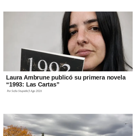
Laura Ambrune publicó su primera novela
“1993: Las Cartas”
Por
Sofía Stupiello
5 Ago 2026