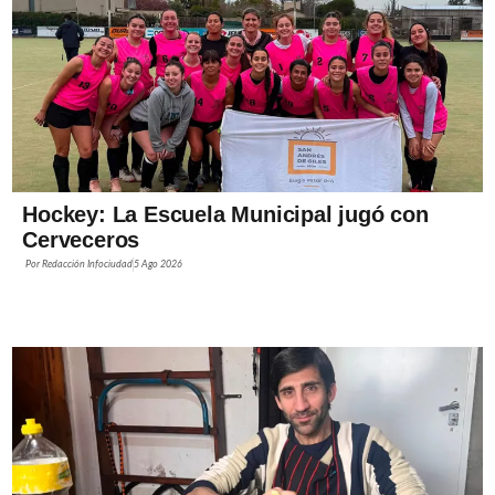
Hockey: La Escuela Municipal jugó con
Cerveceros
Por
Redacción Infociudad
5 Ago 2026