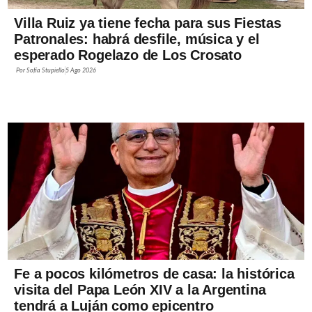
Villa Ruiz ya tiene fecha para sus Fiestas
Patronales: habrá desfile, música y el
esperado Rogelazo de Los Crosato
Por
Sofía Stupiello
5 Ago 2026
Fe a pocos kilómetros de casa: la histórica
visita del Papa León XIV a la Argentina
tendrá a Luján como epicentro