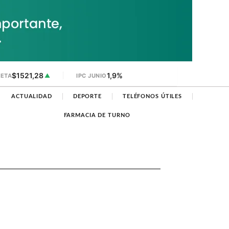
$1521,28
1,9%
JETA
▲
IPC JUNIO
ACTUALIDAD
DEPORTE
TELÉFONOS ÚTILES
FARMACIA DE TURNO