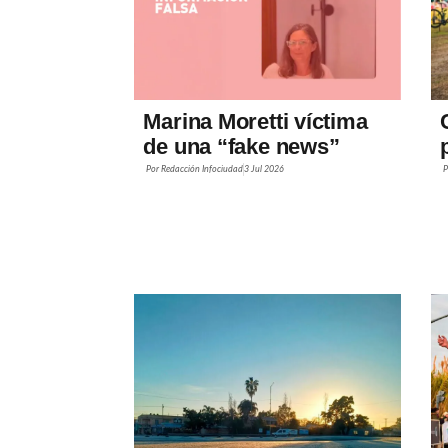
Marina Moretti víctima
de una “fake news”
Por
Redacción Infociudad
3 Jul 2026