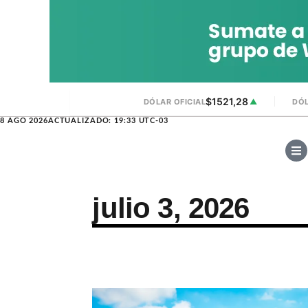
$1521,28
DÓLAR OFICIAL
▲
DÓL
8 AGO 2026
ACTUALIZADO: 19:33 UTC-03
julio 3, 2026