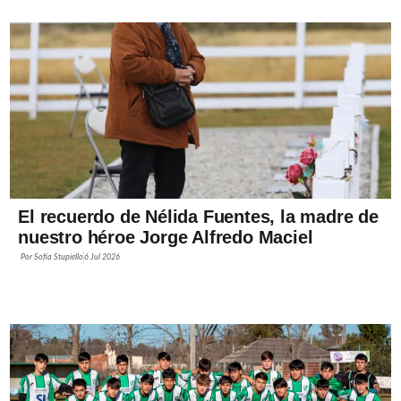
El recuerdo de Nélida Fuentes, la madre de
nuestro héroe Jorge Alfredo Maciel
Por
Sofía Stupiello
6 Jul 2026