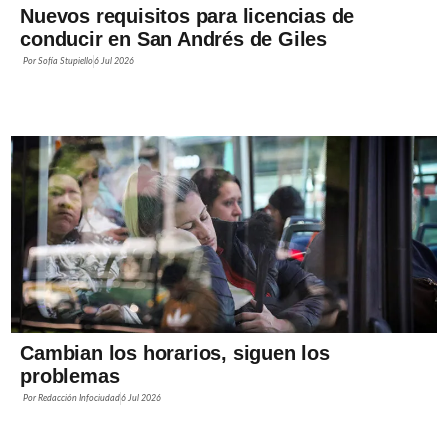
Nuevos requisitos para licencias de
conducir en San Andrés de Giles
Por
Sofía Stupiello
6 Jul 2026
Cambian los horarios, siguen los
problemas
Por
Redacción Infociudad
6 Jul 2026