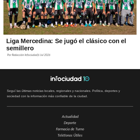
Liga Mercedina: Se jugó el clásico con el
semillero
Por
Redacción Infociudad
6 Jul 2026
Seguí las últimas noticias locales, regionales y nacionales. Política, deportes y
sociedad con la información más confiable de la ciudad.
Actualidad
Deporte
Farmacia de Turno
Teléfonos Útiles