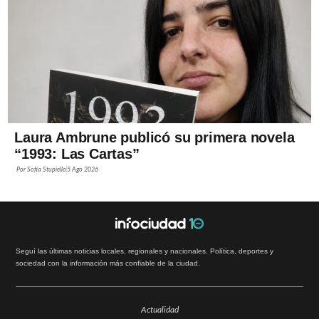
Laura Ambrune publicó su primera novela
“1993: Las Cartas”
Por
Sofía Stupiello
5 Ago 2026
Seguí las últimas noticias locales, regionales y nacionales. Política, deportes y
sociedad con la información más confiable de la ciudad.
Actualidad