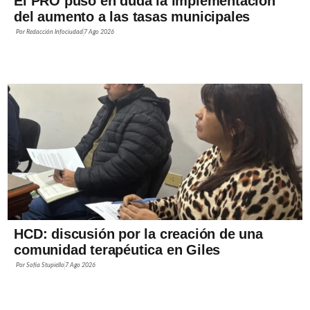
El PRO puso en duda la implementación
del aumento a las tasas municipales
Por
Redacción Infociudad
7 Ago 2026
HCD: discusión por la creación de una
comunidad terapéutica en Giles
Por
Sofía Stupiello
7 Ago 2026