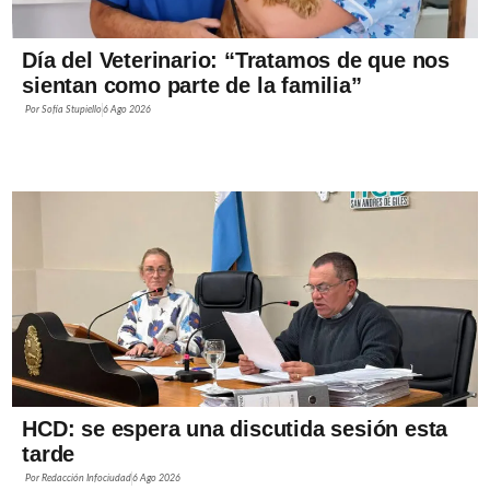
Día del Veterinario: “Tratamos de que nos
sientan como parte de la familia”
Por
Sofía Stupiello
6 Ago 2026
HCD: se espera una discutida sesión esta
tarde
Por
Redacción Infociudad
6 Ago 2026