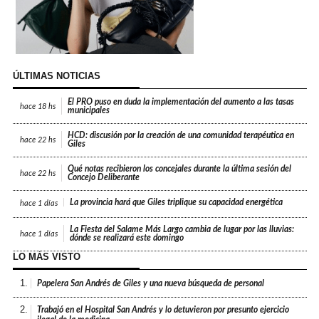
ÚLTIMAS NOTICIAS
El PRO puso en duda la implementación del aumento a las tasas
hace
18 hs
municipales
HCD: discusión por la creación de una comunidad terapéutica en
hace
22 hs
Giles
Qué notas recibieron los concejales durante la última sesión del
hace
22 hs
Concejo Deliberante
La provincia hará que Giles triplique su capacidad energética
hace
1 días
La Fiesta del Salame Más Largo cambia de lugar por las lluvias:
hace
1 días
dónde se realizará este domingo
LO MÁS VISTO
1.
Papelera San Andrés de Giles y una nueva búsqueda de personal
2.
Trabajó en el Hospital San Andrés y lo detuvieron por presunto ejercicio