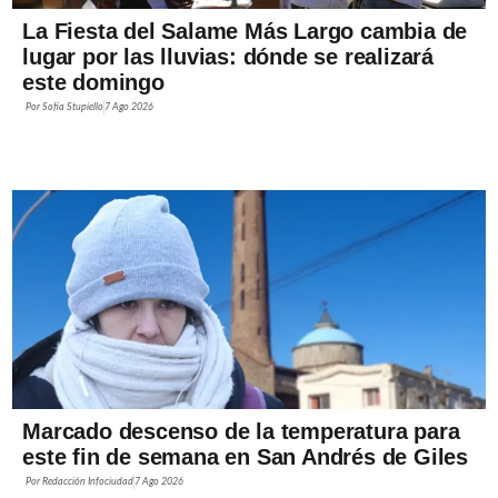
La Fiesta del Salame Más Largo cambia de
lugar por las lluvias: dónde se realizará
este domingo
Por
Sofía Stupiello
7 Ago 2026
Marcado descenso de la temperatura para
este fin de semana en San Andrés de Giles
Por
Redacción Infociudad
7 Ago 2026