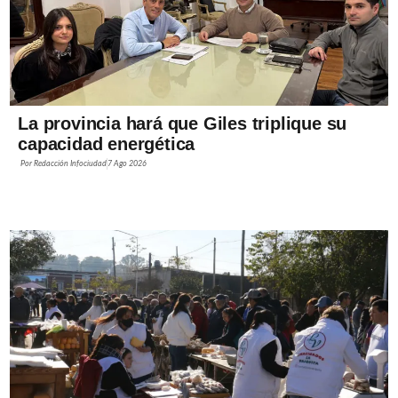
La provincia hará que Giles triplique su
capacidad energética
Por
Redacción Infociudad
7 Ago 2026