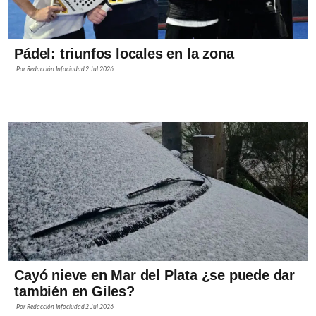
Pádel: triunfos locales en la zona
Por
Redacción Infociudad
2 Jul 2026
Cayó nieve en Mar del Plata ¿se puede dar
también en Giles?
Por
Redacción Infociudad
2 Jul 2026