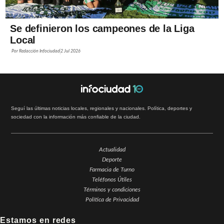
Se definieron los campeones de la Liga
Local
Por
Redacción Infociudad
2 Jul 2026
Seguí las últimas noticias locales, regionales y nacionales. Política, deportes y
sociedad con la información más confiable de la ciudad.
Actualidad
Deporte
Farmacia de Turno
Teléfonos Útiles
Términos y condiciones
Política de Privacidad
Estamos en redes