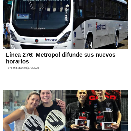
Línea 276: Metropol difunde sus nuevos
horarios
Por
Sofía Stupiello
2 Jul 2026