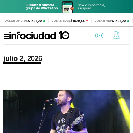
$1521,28
$1525,00
$1521,28
DÓLAR OFICIAL
▲
DÓLAR BLUE
▼
DÓLAR MEP
▲
julio 2, 2026