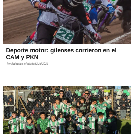
Deporte motor: gilenses corrieron en el
CAM y PKN
Por
Redacción Infociudad
2 Jul 2026