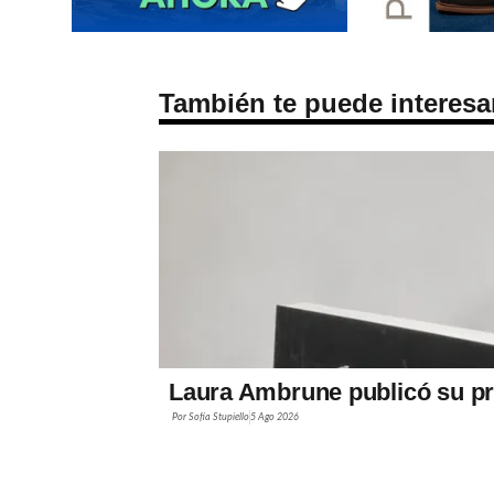
También te puede interesa
Laura Ambrune publicó su pr
Por
Sofía Stupiello
5 Ago 2026