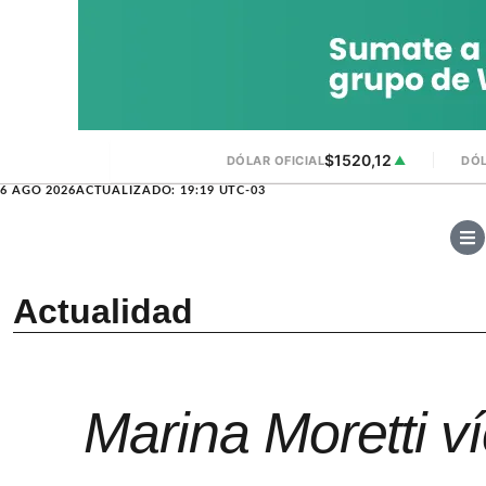
$1520,12
DÓLAR OFICIAL
▲
DÓL
6 AGO 2026
ACTUALIZADO: 19:19 UTC-03
Actualidad
Marina Moretti v