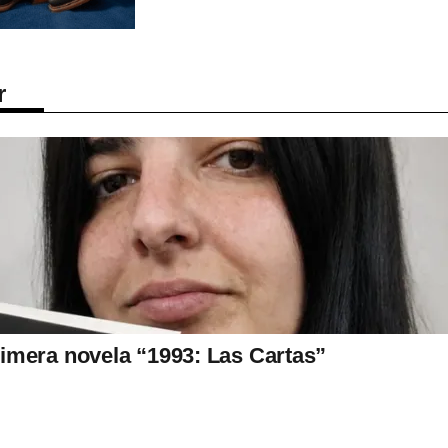
r
imera novela “1993: Las Cartas”