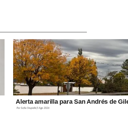
Alerta amarilla para San Andrés de Gil
Por
Sofía Stupiello
5 Ago 2026