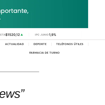
$1520,12
1,9%
JETA
▲
IPC JUNIO
ACTUALIDAD
DEPORTE
TELÉFONOS ÚTILES
FARMACIA DE TURNO
news”