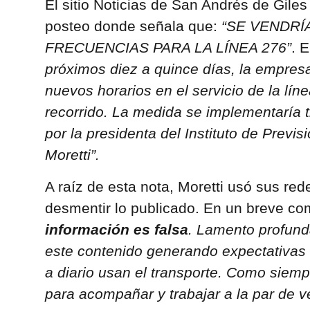
El sitio Noticias de San Andrés de Gile
posteo donde señala que:
“SE VENDRÍ
FRECUENCIAS PARA LA LÍNEA 276”
. 
próximos diez a quince días, la empres
nuevos horarios en el servicio de la lín
recorrido. La medida se implementaría t
por la presidenta del Instituto de Previs
Moretti”.
A raíz de esta nota, Moretti usó sus red
desmentir lo publicado. En un breve c
información es falsa
. Lamento profun
este contenido generando expectativas
a diario usan el transporte. Como siemp
para acompañar y trabajar a la par de 