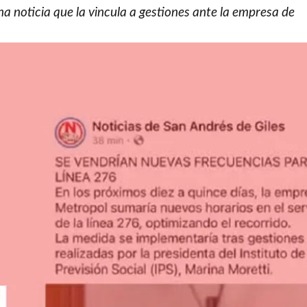
na noticia que la vincula a gestiones ante la empresa de