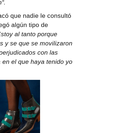
”.
acó que nadie le consultó
egó algún tipo de
Estoy al tanto porque
s y se que se movilizaron
erjudicados con las
 en el que haya tenido yo