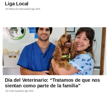
Liga Local
Por
Redacción Infociudad
6 Ago 2026
Día del Veterinario: “Tratamos de que nos
sientan como parte de la familia”
Por
Sofía Stupiello
6 Ago 2026