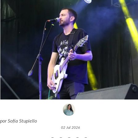
por
Sofía Stupiello
02 Jul 2026