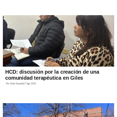
HCD: discusión por la creación de una
comunidad terapéutica en Giles
Por
Sofía Stupiello
7 Ago 2026