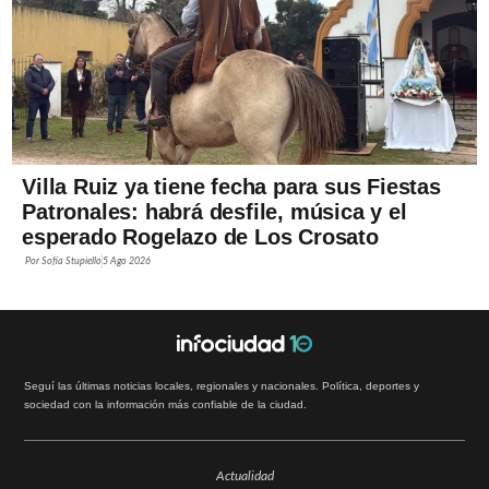
Villa Ruiz ya tiene fecha para sus Fiestas
Patronales: habrá desfile, música y el
esperado Rogelazo de Los Crosato
Por
Sofía Stupiello
5 Ago 2026
Seguí las últimas noticias locales, regionales y nacionales. Política, deportes y
sociedad con la información más confiable de la ciudad.
Actualidad