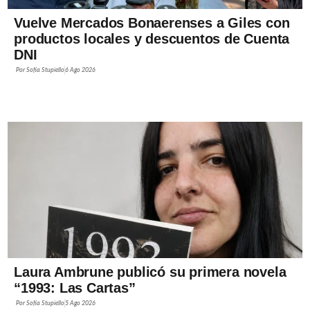
Vuelve Mercados Bonaerenses a Giles con
productos locales y descuentos de Cuenta
DNI
Por
Sofía Stupiello
6 Ago 2026
Laura Ambrune publicó su primera novela
“1993: Las Cartas”
Por
Sofía Stupiello
5 Ago 2026