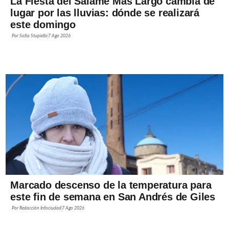
La Fiesta del Salame Más Largo cambia de
lugar por las lluvias: dónde se realizará
este domingo
Por
Sofía Stupiello
7 Ago 2026
Marcado descenso de la temperatura para
este fin de semana en San Andrés de Giles
Por
Redacción Infociudad
7 Ago 2026