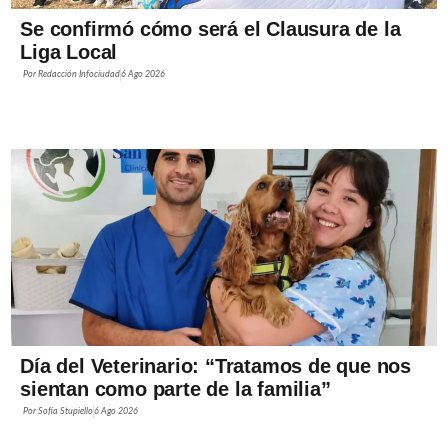
Se confirmó cómo será el Clausura de la
Liga Local
Por
Redacción Infociudad
6 Ago 2026
Día del Veterinario: “Tratamos de que nos
sientan como parte de la familia”
Por
Sofía Stupiello
6 Ago 2026