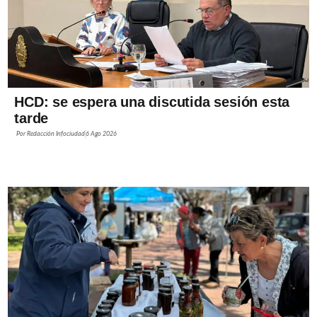
HCD: se espera una discutida sesión esta
tarde
Por
Redacción Infociudad
6 Ago 2026