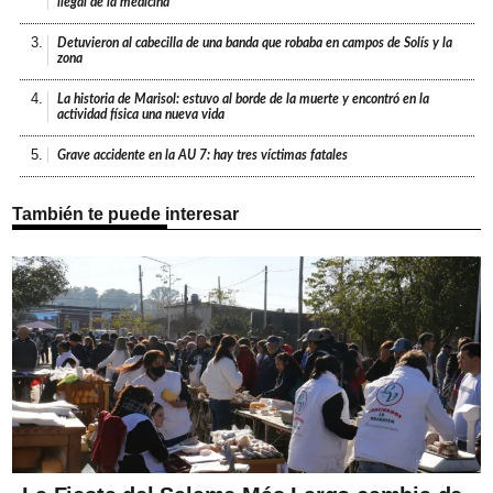
ilegal de la medicina
3.
Detuvieron al cabecilla de una banda que robaba en campos de Solís y la
zona
4.
La historia de Marisol: estuvo al borde de la muerte y encontró en la
actividad física una nueva vida
5.
Grave accidente en la AU 7: hay tres víctimas fatales
También te puede interesar