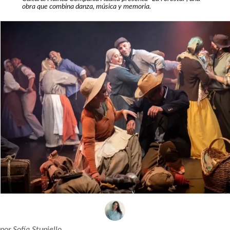
obra que combina danza, música y memoria.
por
Sofía Stupiello