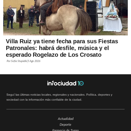
Villa Ruiz ya tiene fecha para sus Fiestas
Patronales: habrá desfile, música y el
esperado Rogelazo de Los Crosato
Por
Sofía Stupiello
5 Ago 2026
Seguí las últimas noticias locales, regionales y nacionales. Política, deportes y
sociedad con la información más confiable de la ciudad.
Actualidad
Deporte
Farmacia de Turno