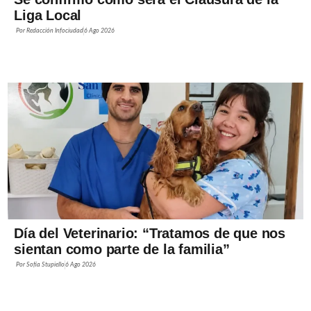
Liga Local
Por
Redacción Infociudad
6 Ago 2026
Día del Veterinario: “Tratamos de que nos
sientan como parte de la familia”
Por
Sofía Stupiello
6 Ago 2026