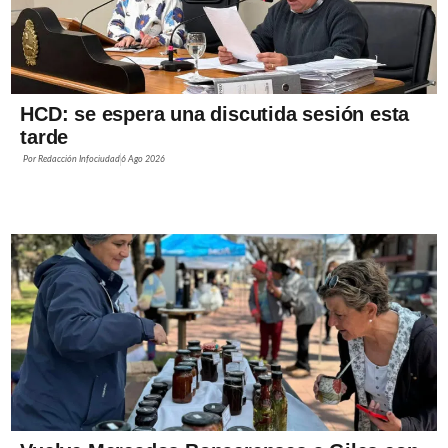
HCD: se espera una discutida sesión esta
tarde
Por
Redacción Infociudad
6 Ago 2026