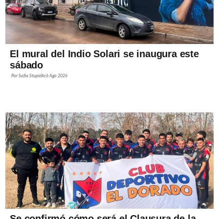
El mural del Indio Solari se inaugura este
sábado
Por
Sofía Stupiello
6 Ago 2026
Se confirmó cómo será el Clausura de la