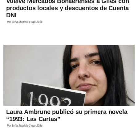
Vuelve Mercados Bonaerenses a Giles con
productos locales y descuentos de Cuenta
DNI
Por
Sofía Stupiello
6 Ago 2026
Laura Ambrune publicó su primera novela
“1993: Las Cartas”
Por
Sofía Stupiello
5 Ago 2026