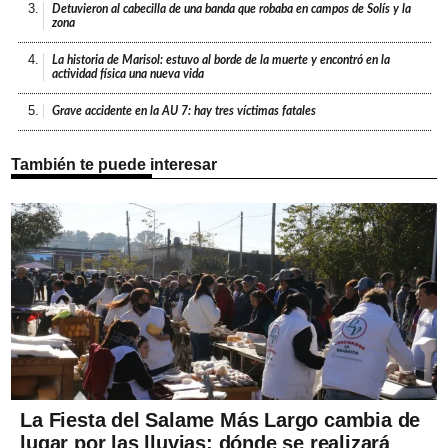
3.
Detuvieron al cabecilla de una banda que robaba en campos de Solís y la
zona
4.
La historia de Marisol: estuvo al borde de la muerte y encontró en la
actividad física una nueva vida
5.
Grave accidente en la AU 7: hay tres víctimas fatales
También te puede interesar
La Fiesta del Salame Más Largo cambia de
lugar por las lluvias: dónde se realizará