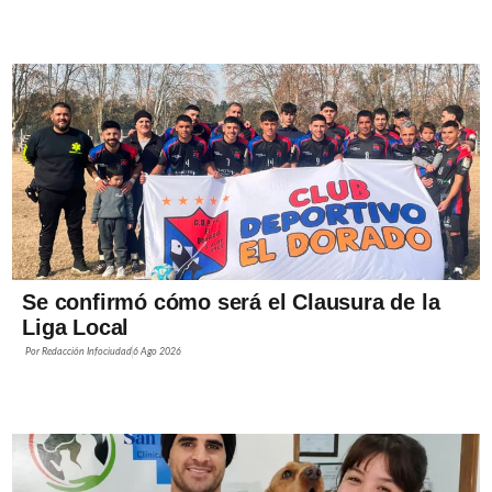
Se confirmó cómo será el Clausura de la
Liga Local
Por
Redacción Infociudad
6 Ago 2026