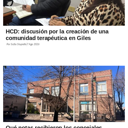
HCD: discusión por la creación de una
comunidad terapéutica en Giles
Por
Sofía Stupiello
7 Ago 2026
Qué notas recibieron los concejales