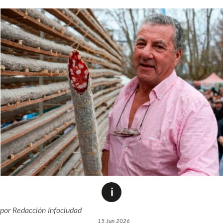
por
Redacción Infociudad
15 Jun 2026