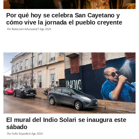
Por qué hoy se celebra San Cayetano y
cómo vive la jornada el pueblo creyente
Por
Redacción Infociudad
7 Ago 2026
El mural del Indio Solari se inaugura este
sábado
Por
Sofía Stupiello
6 Ago 2026