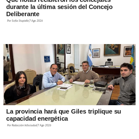
durante la última sesión del Concejo
Deliberante
Por
Sofía Stupiello
7 Ago 2026
La provincia hará que Giles triplique su
capacidad energética
Por
Redacción Infociudad
7 Ago 2026