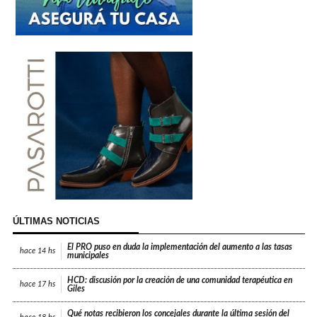
ÚLTIMAS NOTICIAS
El PRO puso en duda la implementación del aumento a las tasas
hace
14 hs
municipales
HCD: discusión por la creación de una comunidad terapéutica en
hace
17 hs
Giles
Qué notas recibieron los concejales durante la última sesión del