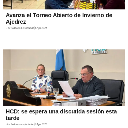
Avanza el Torneo Abierto de Invierno de
Ajedrez
Por
Redacción Infociudad
6 Ago 2026
HCD: se espera una discutida sesión esta
tarde
Por
Redacción Infociudad
6 Ago 2026