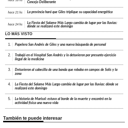
hace
18 hs
Concejo Deliberante
La provincia hará que Giles triplique su capacidad energética
hace
21 hs
La Fiesta del Salame Más Largo cambia de lugar por las lluvias:
hace
24 hs
dónde se realizará este domingo
LO MÁS VISTO
1.
Papelera San Andrés de Giles y una nueva búsqueda de personal
2.
Trabajó en el Hospital San Andrés y lo detuvieron por presunto ejercicio
ilegal de la medicina
3.
Detuvieron al cabecilla de una banda que robaba en campos de Solís y la
zona
4.
La Fiesta del Salame Más Largo cambia de lugar por las lluvias: dónde se
realizará este domingo
5.
La historia de Marisol: estuvo al borde de la muerte y encontró en la
actividad física una nueva vida
También te puede interesar