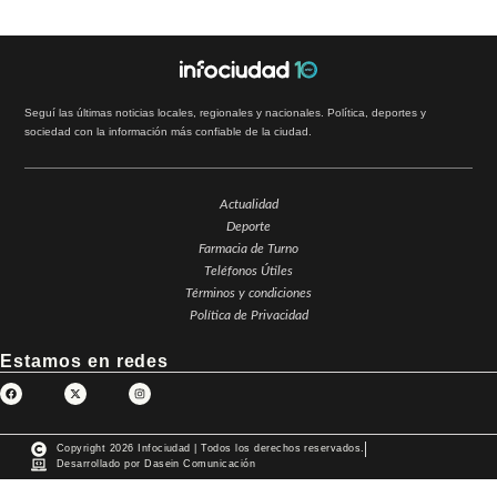
Seguí las últimas noticias locales, regionales y nacionales. Política, deportes y
sociedad con la información más confiable de la ciudad.
Actualidad
Deporte
Farmacia de Turno
Teléfonos Útiles
Términos y condiciones
Política de Privacidad
Estamos en redes
Copyright 2026 Infociudad | Todos los derechos reservados.
Desarrollado por Dasein Comunicación