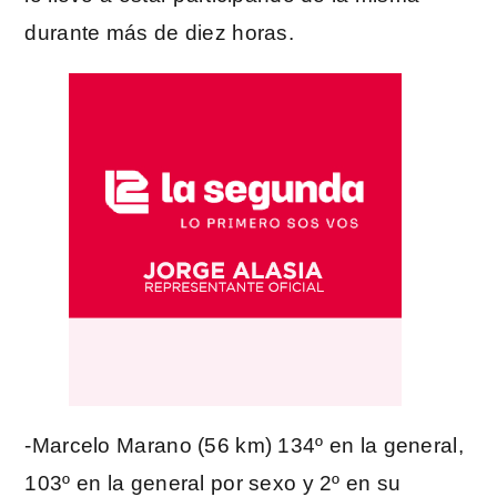
durante más de diez horas.
-Marcelo Marano (56 km) 134º en la general,
103º en la general por sexo y 2º en su