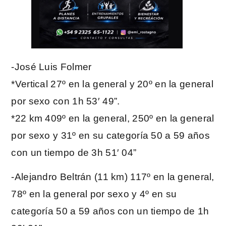
-José Luis Folmer
*Vertical 27º en la general y 20º en la general
por sexo con 1h 53′ 49”.
*22 km 409º en la general, 250º en la general
por sexo y 31º en su categoría 50 a 59 años
con un tiempo de 3h 51′ 04”
-Alejandro Beltrán (11 km) 117º en la general,
78º en la general por sexo y 4º en su
categoría 50 a 59 años con un tiempo de 1h