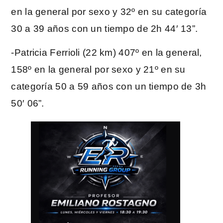
en la general por sexo y 32º en su categoría
30 a 39 años con un tiempo de 2h 44′ 13”.
-Patricia Ferrioli (22 km) 407º en la general,
158º en la general por sexo y 21º en su
categoría 50 a 59 años con un tiempo de 3h
50′ 06”.