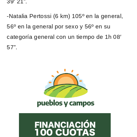
39′ 21”.
-Natalia Pertossi (6 km) 105º en la general,
56º en la general por sexo y 56º en su
categoría general con un tiempo de 1h 08′
57”.