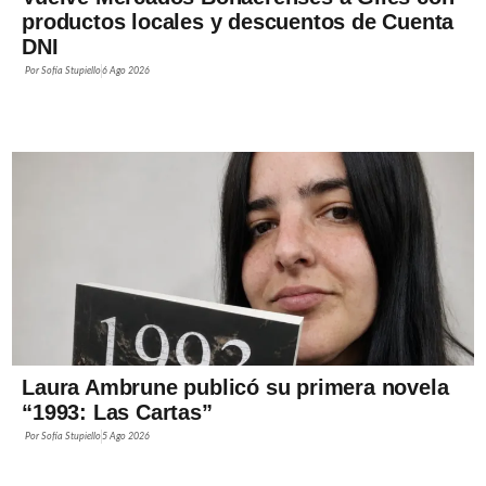
productos locales y descuentos de Cuenta
DNI
Por
Sofía Stupiello
6 Ago 2026
Laura Ambrune publicó su primera novela
“1993: Las Cartas”
Por
Sofía Stupiello
5 Ago 2026