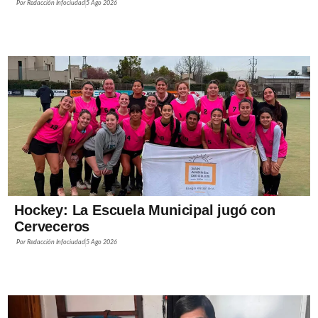
Por
Redacción Infociudad
5 Ago 2026
Hockey: La Escuela Municipal jugó con
Cerveceros
Por
Redacción Infociudad
5 Ago 2026