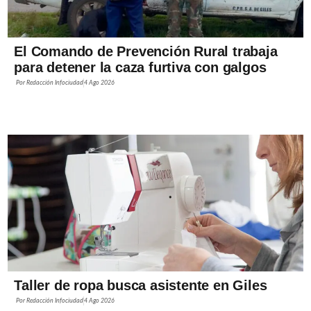
El Comando de Prevención Rural trabaja
para detener la caza furtiva con galgos
Por
Redacción Infociudad
4 Ago 2026
Taller de ropa busca asistente en Giles
Por
Redacción Infociudad
4 Ago 2026