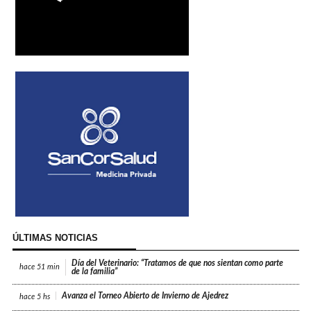
ÚLTIMAS NOTICIAS
Día del Veterinario: “Tratamos de que nos sientan como parte
hace
51 min
de la familia”
Avanza el Torneo Abierto de Invierno de Ajedrez
hace
5 hs