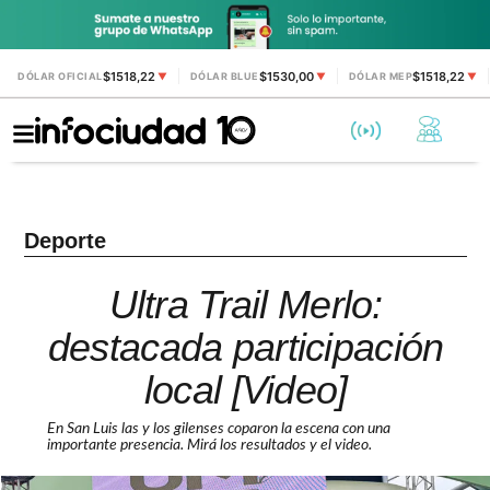
$1518,22
$1530,00
$1518,22
DÓLAR OFICIAL
▼
DÓLAR BLUE
▼
DÓLAR MEP
▼
Deporte
Ultra Trail Merlo:
destacada participación
local [Video]
En San Luis las y los gilenses coparon la escena con una
importante presencia. Mirá los resultados y el video.