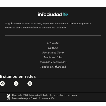
Seguí las últimas noticias locales, regionales y nacionales. Política, deportes y
sociedad con la información más confiable de la ciudad.
Actualidad
Deporte
Farmacia de Turno
Teléfonos Útiles
Términos y condiciones
Política de Privacidad
Estamos en redes
Copyright 2026 Infociudad | Todos los derechos reservados.
Desarrollado por Dasein Comunicación