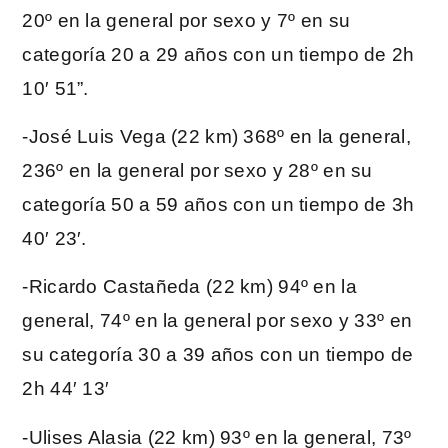
20º en la general por sexo y 7º en su
categoría 20 a 29 años con un tiempo de 2h
10′ 51”.
-José Luis Vega (22 km) 368º en la general,
236º en la general por sexo y 28º en su
categoría 50 a 59 años con un tiempo de 3h
40′ 23′.
-Ricardo Castañeda (22 km) 94º en la
general, 74º en la general por sexo y 33º en
su categoría 30 a 39 años con un tiempo de
2h 44′ 13′
-Ulises Alasia (22 km) 93º en la general, 73º