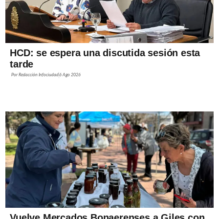
HCD: se espera una discutida sesión esta
tarde
Por
Redacción Infociudad
6 Ago 2026
Vuelve Mercados Bonaerenses a Giles con