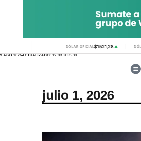
$1521,28
DÓLAR OFICIAL
▲
DÓL
9 AGO 2026
ACTUALIZADO: 19:33 UTC-03
julio 1, 2026