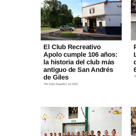
El Club Recreativo
Apolo cumple 106 años:
la historia del club más
antiguo de San Andrés
de Giles
Por
Sofía Stupiello
1 Jul 2026