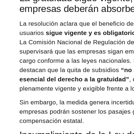
empresas deberán absorber
La resolución aclara que el beneficio d
usuarios
sigue vigente y es obligatori
La Comisión Nacional de Regulación de
supervisará que las empresas sigan emi
cargo conforme a las leyes nacionales.
destacan que la quita de subsidios
“no 
esencial del derecho a la gratuidad”
,
plenamente vigente y exigible frente a lo
Sin embargo, la medida genera incertid
empresas podrán sostener los pasajes gr
compensación estatal.