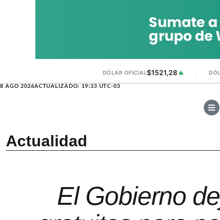
$1521,28
DÓLAR OFICIAL
▲
DÓL
8 AGO 2026
ACTUALIZADO: 19:33 UTC-03
Actualidad
El Gobierno de