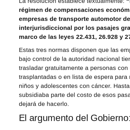
La resolución establece textualmente:
“
régimen de compensaciones económic
empresas de transporte automotor de
interjurisdiccional por los pasajes gr
marco de las leyes 22.431, 26.928 y 2
Estas tres normas disponen que las emp
bajo control de la autoridad nacional tie
trasladar gratuitamente a personas con
trasplantadas o en lista de espera para r
niños y adolescentes con cáncer. Hasta
subsidiaba parte del costo de esos pas
dejará de hacerlo.
El argumento del Gobierno: l