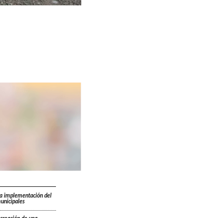
la implementación del
unicipales