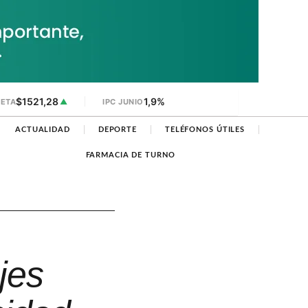
$1521,28
1,9%
JETA
▲
IPC JUNIO
ACTUALIDAD
DEPORTE
TELÉFONOS ÚTILES
FARMACIA DE TURNO
jes