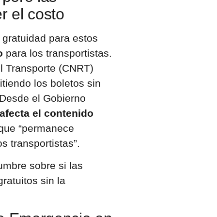
 el costo
e gratuidad para estos
o
para los transportistas.
l Transporte (CNRT)
tiendo los boletos sin
 Desde el Gobierno
afecta el contenido
 que “permanece
s transportistas”.
umbre sobre si las
atuitos sin la