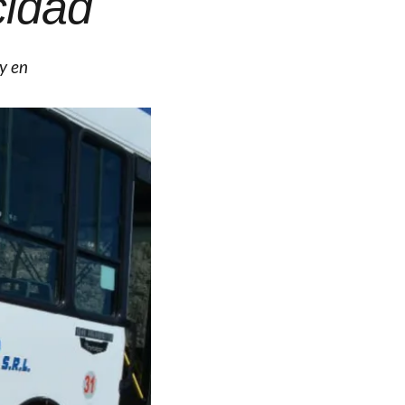
cidad
y en