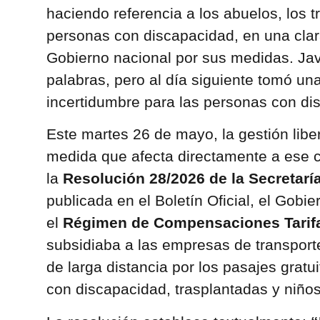
haciendo referencia a los abuelos, los t
personas con discapacidad, en una clara
Gobierno nacional por sus medidas. Jav
palabras, pero al día siguiente tomó u
incertidumbre para las personas con di
Este martes 26 de mayo, la gestión libe
medida que afecta directamente a ese co
la
Resolución 28/2026 de la Secretarí
publicada en el Boletín Oficial, el Gobie
el
Régimen de Compensaciones Tarifa
subsidiaba a las empresas de transport
de larga distancia por los pasajes grat
con discapacidad, trasplantadas y niño