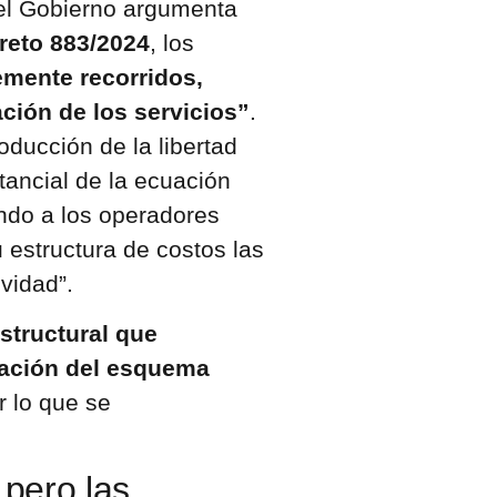
 el Gobierno argumenta
reto 883/2024
, los
emente recorridos,
ción de los servicios”
.
oducción de la libertad
stancial de la ecuación
ando a los operadores
 estructura de costos las
ividad”.
structural que
tación del esquema
r lo que se
 pero las