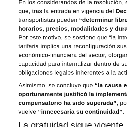
En los considerandos de la resolución,
que, tras la entrada en vigencia del
Dec
transportistas pueden
“determinar libr
horarios, precios, modalidades y dura
Por este motivo, se sostiene que “la intr
tarifaria implica una reconfiguración su
económico-financiera del sector, otorg
capacidad para internalizar dentro de su
obligaciones legales inherentes a la act
Asimismo, se concluye que
“la causa e
oportunamente justificó la implemen
compensatorio ha sido superada”
, po
vuelve
“innecesaria su continuidad”
.
La gratuidad sigue vigente,