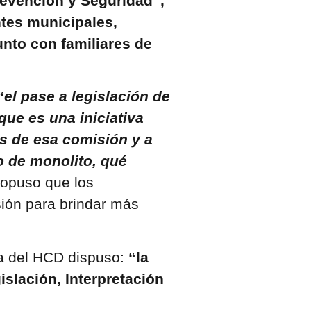
evención y Seguridad”,
tes municipales,
unto con familiares de
“el pase a legislación de
que es una iniciativa
és de esa comisión y a
o de monolito, qué
ropuso que los
ión para brindar más
ta del HCD dispuso:
“la
islación, Interpretación