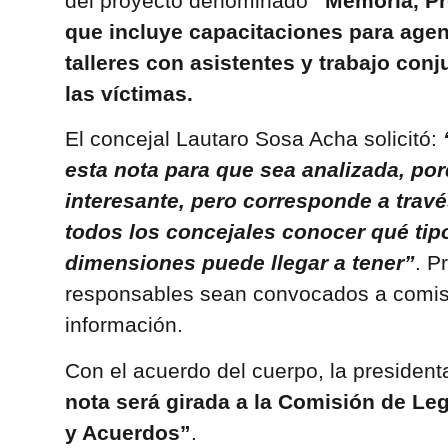
del proyecto denominado
“Memoria, Pr
que incluye capacitaciones para agen
talleres con asistentes y trabajo conj
las víctimas.
El concejal Lautaro Sosa Acha solicitó:
esta nota para que sea analizada, por
interesante, pero corresponde a trav
todos los concejales conocer qué tip
dimensiones puede llegar a tener”
. P
responsables sean convocados a comis
información.
Con el acuerdo del cuerpo, la presiden
nota será girada a la Comisión de Leg
y Acuerdos”
.