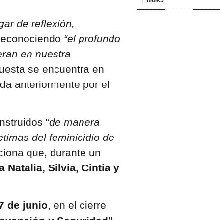
fatales
gar de reflexión,
econociendo
“el profundo
eran en nuestra
puesta se encuentra en
da anteriormente por el
nstruidos “
de manera
íctimas del feminicidio de
nciona que, durante un
 Natalia, Silvia, Cintia y
7 de junio
, en el cierre