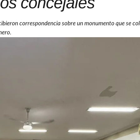
los concejales
recibieron correspondencia sobre un monumento que se co
nero.