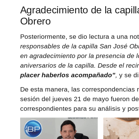
Agradecimiento de la capil
Obrero
Posteriormente, se dio lectura a una no
responsables de la capilla San José Obr
en agradecimiento por la presencia de l
aniversarios de la capilla. Desde el rec
placer haberlos acompañado”
,
y se di
De esta manera, las correspondencias r
sesión del jueves 21 de mayo fueron der
correspondientes para su análisis y post