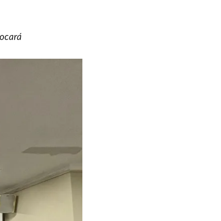
locará