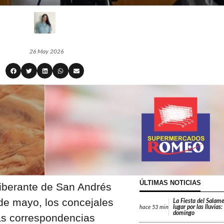
26 May 2026
ÚLTIMAS NOTICIAS
liberante de San Andrés
 de mayo, los concejales
La Fiesta del Salam
lugar por las lluvias
hace
53 min
domingo
tas correspondencias