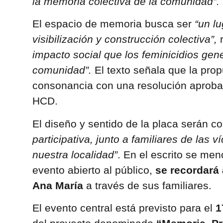
la memoria colectiva de la comunidad”.
El espacio de memoria busca ser
“un lu
visibilización y construcción colectiva”,
r
impacto social que los feminicidios gen
comunidad”.
El texto señala que la pro
consonancia con una resolución aproba
HCD.
El diseño y sentido de la placa serán co
participativa, junto a familiares de las v
nuestra localidad”
. En el escrito se me
evento abierto al público,
se recordará a
Ana María
a través de sus familiares.
El evento central está previsto para el
1