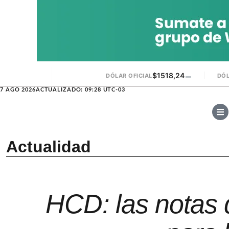
$1518,24
DÓLAR OFICIAL
▬
DÓL
7 AGO 2026
ACTUALIZADO: 09:28 UTC-03
Actualidad
HCD: las notas 