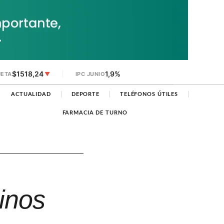
$1518,24
1,9%
JETA
▼
IPC JUNIO
ACTUALIDAD
DEPORTE
TELÉFONOS ÚTILES
FARMACIA DE TURNO
inos