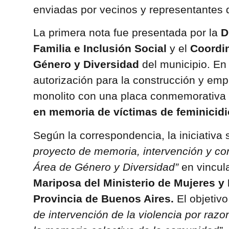
enviadas por vecinos y representantes d
La primera nota fue presentada por la
D
Familia e Inclusión Social
y el
Coordin
Género y Diversidad
del municipio. En e
autorización para la construcción y em
monolito con una placa conmemorativa 
en memoria de víctimas de feminicidio
Según la correspondencia, la iniciativa
proyecto de memoria, intervención y c
Área de Género y Diversidad”
en vincul
Mariposa del Ministerio de Mujeres y 
Provincia de Buenos Aires.
El objetiv
de intervención de la violencia por razo