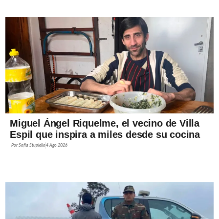
Miguel Ángel Riquelme, el vecino de Villa
Espil que inspira a miles desde su cocina
Por
Sofía Stupiello
4 Ago 2026