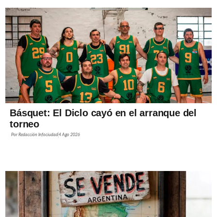
Básquet: El Diclo cayó en el arranque del
torneo
Por
Redacción Infociudad
4 Ago 2026