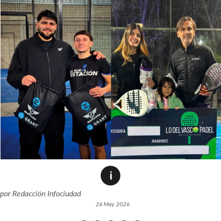
por
Redacción Infociudad
26 May 2026