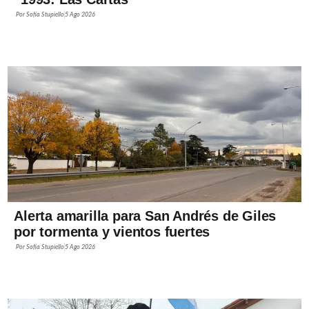
Por
Sofía Stupiello
5 Ago 2026
Alerta amarilla para San Andrés de Giles
por tormenta y vientos fuertes
Por
Sofía Stupiello
5 Ago 2026