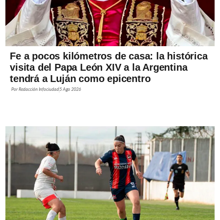
Fe a pocos kilómetros de casa: la histórica
visita del Papa León XIV a la Argentina
tendrá a Luján como epicentro
Por
Redacción Infociudad
5 Ago 2026