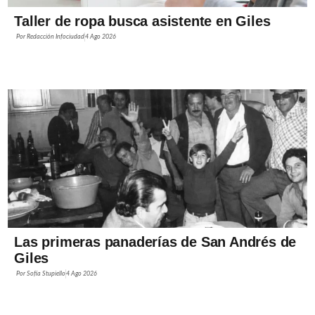
Taller de ropa busca asistente en Giles
Por
Redacción Infociudad
4 Ago 2026
Las primeras panaderías de San Andrés de
Giles
Por
Sofía Stupiello
4 Ago 2026