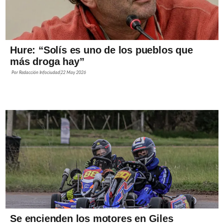
Hure: “Solís es uno de los pueblos que
más droga hay”
Por
Redacción Infociudad
22 May 2026
Se encienden los motores en Giles