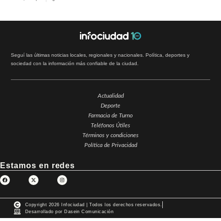
Seguí las últimas noticias locales, regionales y nacionales. Política, deportes y
sociedad con la información más confiable de la ciudad.
Actualidad
Deporte
Farmacia de Turno
Teléfonos Útiles
Términos y condiciones
Política de Privacidad
Estamos en redes
Copyright 2026 Infociudad | Todos los derechos reservados.
Desarrollado por Dasein Comunicación