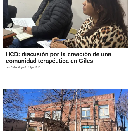
HCD: discusión por la creación de una
comunidad terapéutica en Giles
Por
Sofía Stupiello
7 Ago 2026