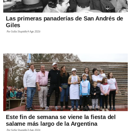
Las primeras panaderías de San Andrés de
Giles
Por
Sofía Stupiello
4 Ago 2026
Este fin de semana se viene la fiesta del
salame más largo de la Argentina
Por
Sofía Stupiello
3 Ago 2026