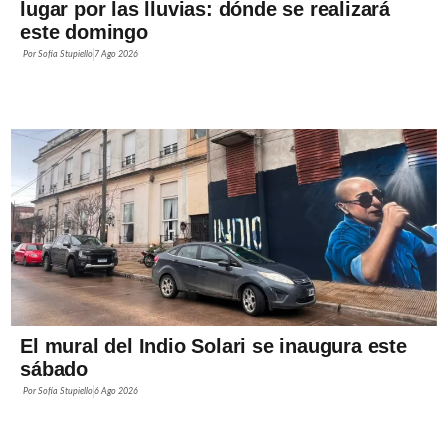
lugar por las lluvias: dónde se realizará
este domingo
Por
Sofía Stupiello
7 Ago 2026
El mural del Indio Solari se inaugura este
sábado
Por
Sofía Stupiello
6 Ago 2026