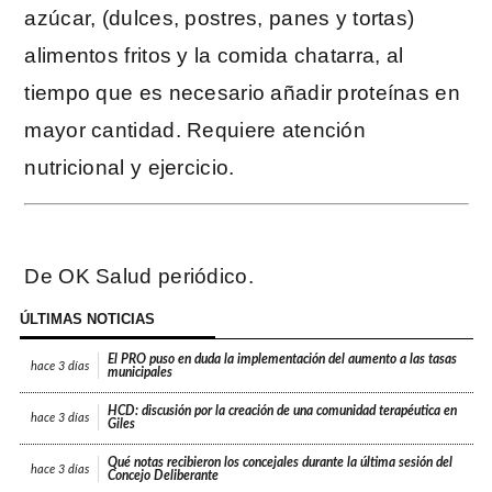
azúcar, (dulces, postres, panes y tortas)
alimentos fritos y la comida chatarra, al
tiempo que es necesario añadir proteínas en
mayor cantidad. Requiere atención
nutricional y ejercicio.
De OK Salud periódico.
ÚLTIMAS NOTICIAS
El PRO puso en duda la implementación del aumento a las tasas
hace
3 días
municipales
HCD: discusión por la creación de una comunidad terapéutica en
hace
3 días
Giles
Qué notas recibieron los concejales durante la última sesión del
hace
3 días
Concejo Deliberante