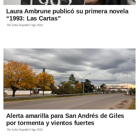
Laura Ambrune publicó su primera novela
“1993: Las Cartas”
Por
Sofía Stupiello
5 Ago 2026
Alerta amarilla para San Andrés de Giles
por tormenta y vientos fuertes
Por
Sofía Stupiello
5 Ago 2026