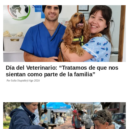
Día del Veterinario: “Tratamos de que nos
sientan como parte de la familia”
Por
Sofía Stupiello
6 Ago 2026