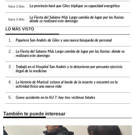
La provincia hará que Giles triplique su capacidad energética
hace
3 días
La Fiesta del Salame Más Largo cambia de lugar por las lluvias:
hace
3 días
dónde se realizará este domingo
LO MÁS VISTO
1.
Papelera San Andrés de Giles y una nueva búsqueda de personal
2.
La Fiesta del Salame Más Largo cambia de lugar por las lluvias: dónde se
realizará este domingo
3.
Trabajó en el Hospital San Andrés y lo detuvieron por presunto ejercicio
ilegal de la medicina
4.
La historia de Marisol: estuvo al borde de la muerte y encontró en la
actividad física una nueva vida
5.
Grave accidente en la AU 7: hay tres víctimas fatales
También te puede interesar