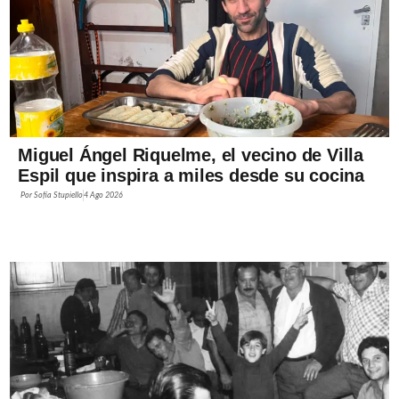
Miguel Ángel Riquelme, el vecino de Villa
Espil que inspira a miles desde su cocina
Por
Sofía Stupiello
4 Ago 2026