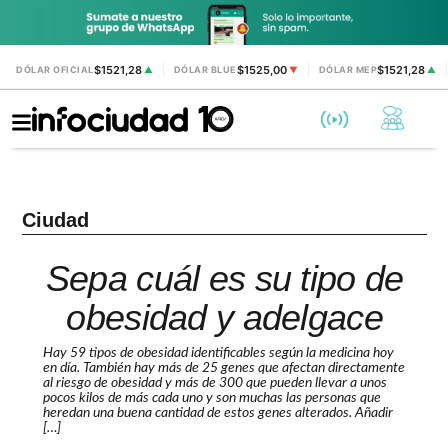
$1521,28
$1525,00
$1521,28
DÓLAR OFICIAL
▲
DÓLAR BLUE
▼
DÓLAR MEP
▲
Ciudad
Sepa cuál es su tipo de
obesidad y adelgace
Hay 59 tipos de obesidad identificables según la medicina hoy
en día. También hay más de 25 genes que afectan directamente
al riesgo de obesidad y más de 300 que pueden llevar a unos
pocos kilos de más cada uno y son muchas las personas que
heredan una buena cantidad de estos genes alterados. Añadir
[…]