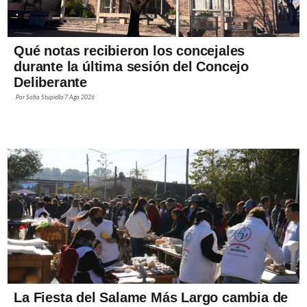
Qué notas recibieron los concejales
durante la última sesión del Concejo
Deliberante
Por
Sofía Stupiello
7 Ago 2026
La Fiesta del Salame Más Largo cambia de