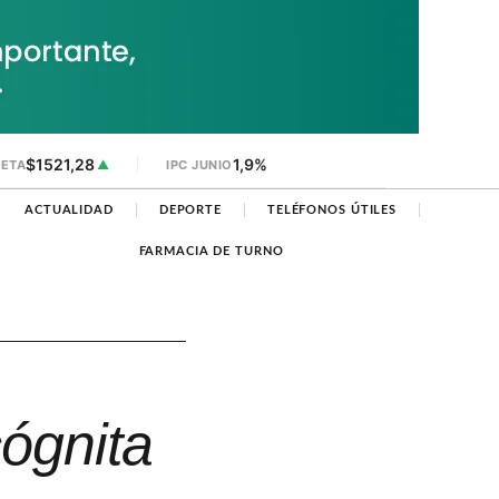
$1521,28
1,9%
JETA
▲
IPC JUNIO
ACTUALIDAD
DEPORTE
TELÉFONOS ÚTILES
FARMACIA DE TURNO
cógnita