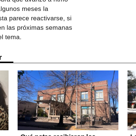
algunos meses la
sta parece reactivarse, si
 en las próximas semanas
l tema.
r