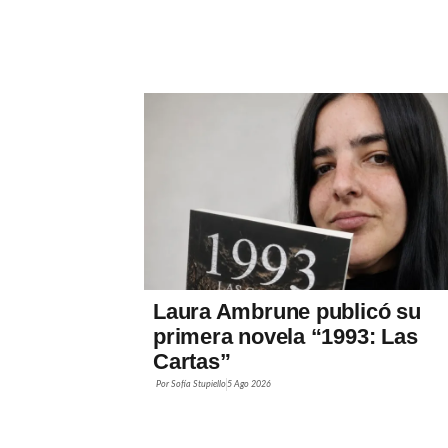
Laura Ambrune publicó su
primera novela “1993: Las
Cartas”
Por
Sofía Stupiello
5 Ago 2026