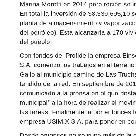
Marina Moretti en 2014 pero recién se i
En total la inversión de $8.339.695,10 se
planta de almacenamiento y vaporizaci
del petróleo). Esta alcanzaría a 170 viv
del pueblo.
Con fondos del Profide la empresa Ein
S.A. comenzó los trabajos en el terreno 
Gallo al municipio camino de Las Trucha
tendido de la red. En septiembre de 201
comunicado a la prensa en el que desta
municipal” a la hora de realizar el movi
las tareas. Finalmente la por entonces l
empresa USIMIX S.A. para poner en cond
Desde entonces no se supo más de la o