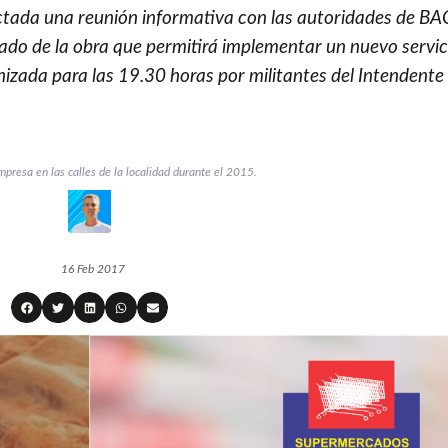
actada una reunión informativa con las autoridades de B
tado de la obra que permitirá implementar un nuevo servic
anizada para las 19.30 horas por militantes del Intendente 
mpresa en las calles de la localidad durante el 2015.
16 Feb 2017