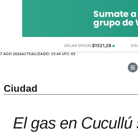
$1521,28
DÓLAR OFICIAL
▲
DÓL
7 AGO 2026
ACTUALIZADO: 15:44 UTC-03
Ciudad
El gas en Cucullú 