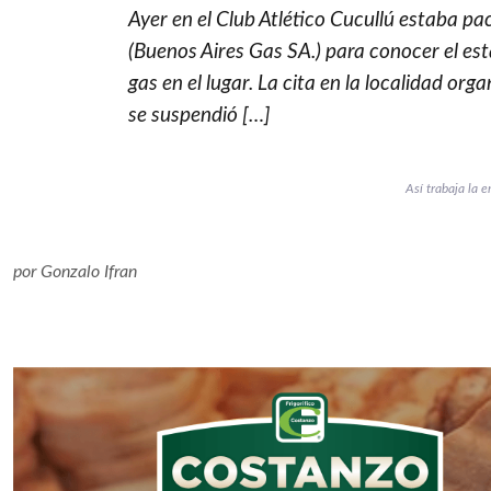
Ayer en el Club Atlético Cucullú estaba p
(Buenos Aires Gas SA.) para conocer el es
gas en el lugar. La cita en la localidad org
se suspendió […]
Así trabaja la e
por
Gonzalo Ifran