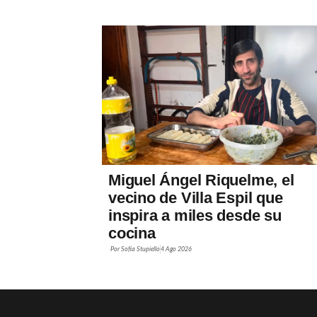
Miguel Ángel Riquelme, el
vecino de Villa Espil que
inspira a miles desde su
cocina
Por
Sofía Stupiello
4 Ago 2026