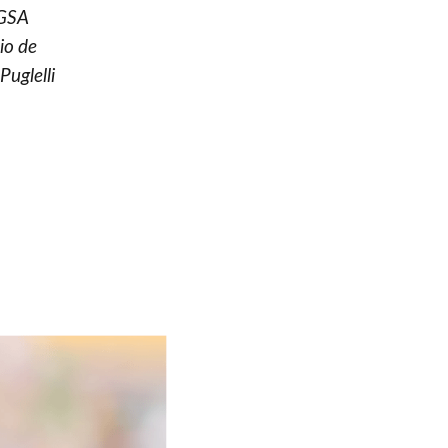
AGSA
io de
Puglelli