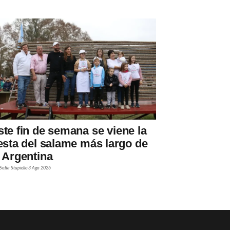
ste fin de semana se viene la
iesta del salame más largo de
a Argentina
Sofía Stupiello
3 Ago 2026