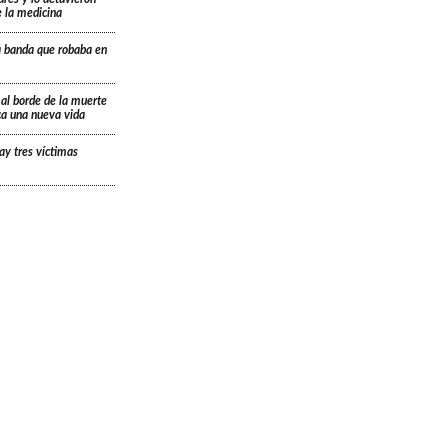
e la medicina
a banda que robaba en
 al borde de la muerte
ica una nueva vida
ay tres víctimas