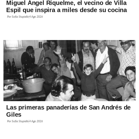
Miguel Ángel Riquelme, el vecino de Villa
Espil que inspira a miles desde su cocina
Por
Sofía Stupiello
4 Ago 2026
Las primeras panaderías de San Andrés de
Giles
Por
Sofía Stupiello
4 Ago 2026