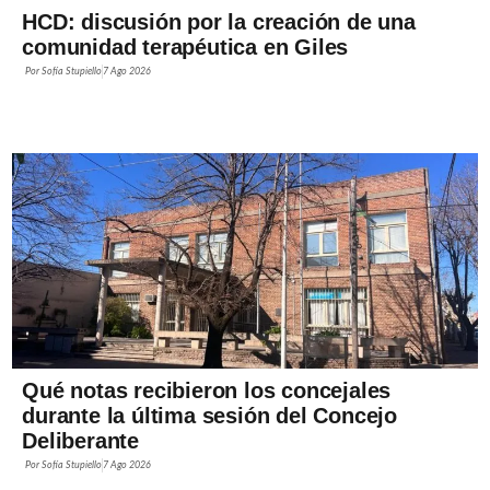
HCD: discusión por la creación de una
comunidad terapéutica en Giles
Por
Sofía Stupiello
7 Ago 2026
Qué notas recibieron los concejales
durante la última sesión del Concejo
Deliberante
Por
Sofía Stupiello
7 Ago 2026