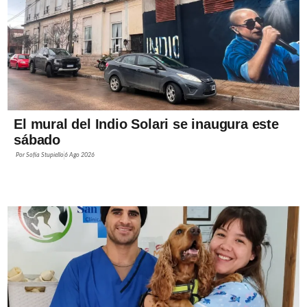
El mural del Indio Solari se inaugura este
sábado
Por
Sofía Stupiello
6 Ago 2026