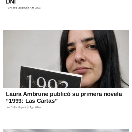
DNI
Por
Sofía Stupiello
6 Ago 2026
Laura Ambrune publicó su primera novela
“1993: Las Cartas”
Por
Sofía Stupiello
5 Ago 2026