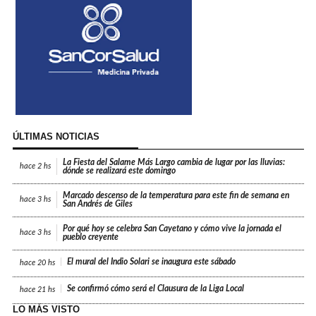
ÚLTIMAS NOTICIAS
La Fiesta del Salame Más Largo cambia de lugar por las lluvias:
hace
2 hs
dónde se realizará este domingo
Marcado descenso de la temperatura para este fin de semana en
hace
3 hs
San Andrés de Giles
Por qué hoy se celebra San Cayetano y cómo vive la jornada el
hace
3 hs
pueblo creyente
El mural del Indio Solari se inaugura este sábado
hace
20 hs
Se confirmó cómo será el Clausura de la Liga Local
hace
21 hs
LO MÁS VISTO