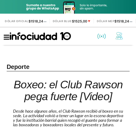
$1518,24
$1525,00
$1518,24
DÓLAR OFICIAL
▬
DÓLAR BLUE
▼
DÓLAR MEP
▬
Deporte
Boxeo: el Club Rawson
pega fuerte [Video]
Desde hace algunos años, el Club Rawson recibió al boxeo en su
sede. La actividad volvió a tener un lugar en la escena deportiva
y fue la institución barrial quien recogió el guante para formar a
las boxeadoras y boxeadores locales del presente y futuro.