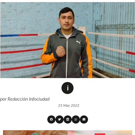
por
Redacción Infociudad
25 May 2022