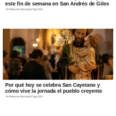
este fin de semana en San Andrés de Giles
Por
Redacción Infociudad
7 Ago 2026
Por qué hoy se celebra San Cayetano y
cómo vive la jornada el pueblo creyente
Por
Redacción Infociudad
7 Ago 2026