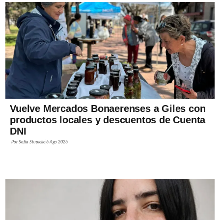
Vuelve Mercados Bonaerenses a Giles con
productos locales y descuentos de Cuenta
DNI
Por
Sofía Stupiello
6 Ago 2026