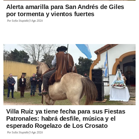
Alerta amarilla para San Andrés de Giles
por tormenta y vientos fuertes
Por
Sofía Stupiello
5 Ago 2026
Villa Ruiz ya tiene fecha para sus Fiestas
Patronales: habrá desfile, música y el
esperado Rogelazo de Los Crosato
Por
Sofía Stupiello
5 Ago 2026