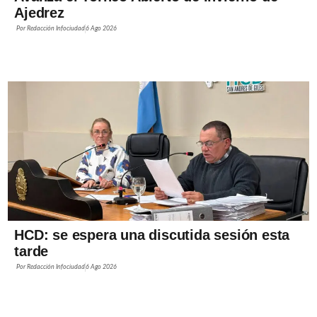
Ajedrez
Por
Redacción Infociudad
6 Ago 2026
HCD: se espera una discutida sesión esta
tarde
Por
Redacción Infociudad
6 Ago 2026