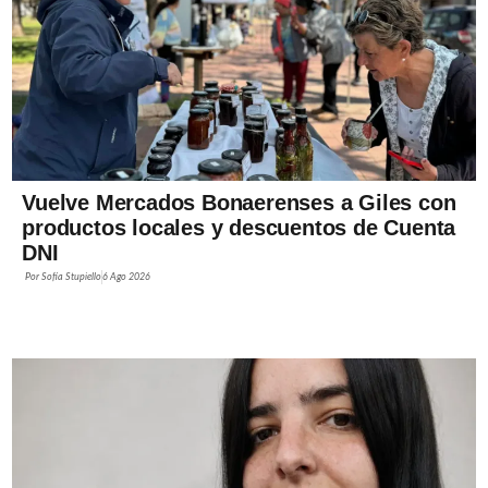
Vuelve Mercados Bonaerenses a Giles con
productos locales y descuentos de Cuenta
DNI
Por
Sofía Stupiello
6 Ago 2026