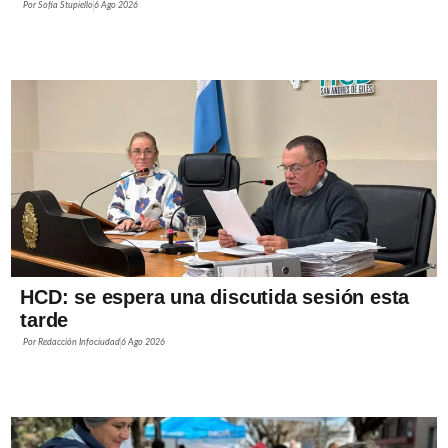
Por
Sofía Stupiello
6 Ago 2026
HCD: se espera una discutida sesión esta
tarde
Por
Redacción Infociudad
6 Ago 2026