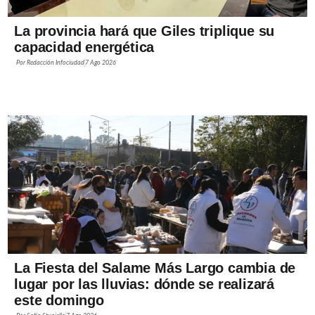
La provincia hará que Giles triplique su
capacidad energética
Por
Redacción Infociudad
7 Ago 2026
La Fiesta del Salame Más Largo cambia de
lugar por las lluvias: dónde se realizará
este domingo