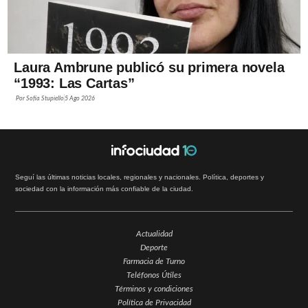
Laura Ambrune publicó su primera novela
“1993: Las Cartas”
Por
Sofía Stupiello
5 Ago 2026
Seguí las últimas noticias locales, regionales y nacionales. Política, deportes y
sociedad con la información más confiable de la ciudad.
Actualidad
Deporte
Farmacia de Turno
Teléfonos Útiles
Términos y condiciones
Política de Privacidad