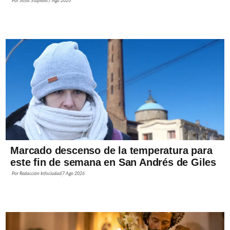
Por
Sofía Stupiello
7 Ago 2026
Marcado descenso de la temperatura para
este fin de semana en San Andrés de Giles
Por
Redacción Infociudad
7 Ago 2026