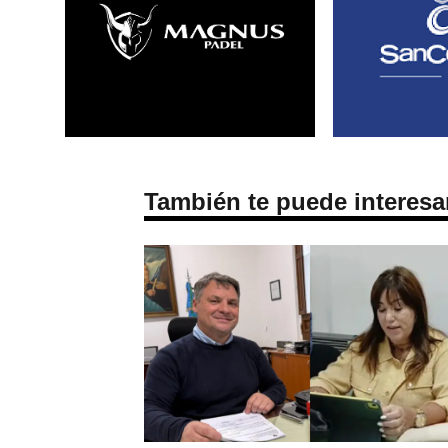
También te puede interesa