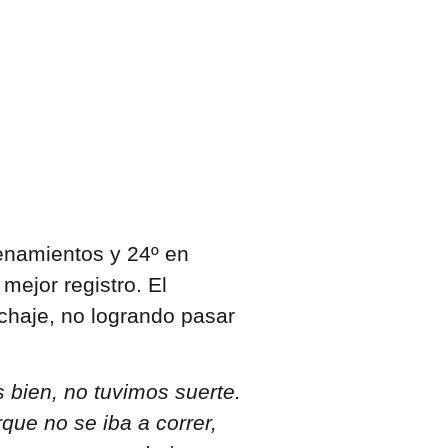
enamientos y 24º en
mejor registro. El
echaje, no logrando pasar
 bien, no tuvimos suerte.
que no se iba a correr,