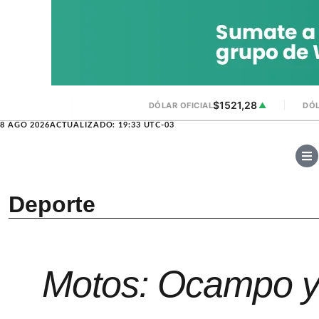
$1521,28
DÓLAR OFICIAL
▲
DÓL
8 AGO 2026
ACTUALIZADO: 19:33 UTC-03
Deporte
Motos: Ocampo y 