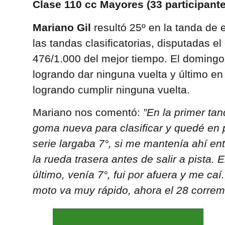
Clase 110 cc Mayores (33 participante
Mariano Gil
resultó 25º en la tanda de
las tandas clasificatorias, disputadas 
476/1.000 del mejor tiempo. El domingo 
logrando dar ninguna vuelta y último en
logrando cumplir ninguna vuelta.
Mariano nos comentó:
”En la primer ta
goma nueva para clasificar y quedé en 
serie largaba 7°, si me mantenía ahí ent
la rueda trasera antes de salir a pista. 
último, venía 7°, fui por afuera y me caí
moto va muy rápido, ahora el 28 correm