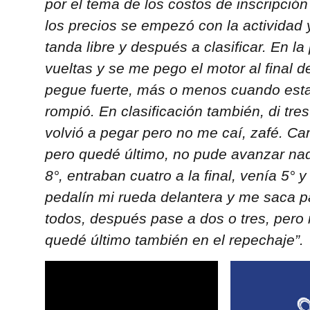
por el tema de los costos de inscripció
los precios se empezó con la actividad
tanda libre y después a clasificar. En la
vueltas y se me pego el motor al final d
pegue fuerte, más o menos cuando esta
rompió. En clasificación también, di tre
volvió a pegar pero no me caí, zafé. Ca
pero quedé último, no pude avanzar nad
8°, entraban cuatro a la final, venía 5°
pedalín mi rueda delantera y me saca p
todos, después pase a dos o tres, pero 
quedé último también en el repechaje”.