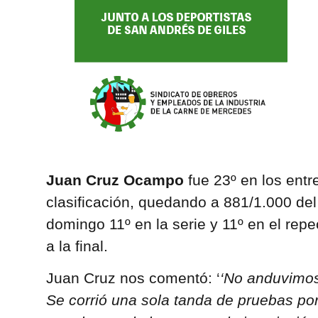
Juan Cruz Ocampo
fue 23º en los entr
clasificación, quedando a 881/1.000 del 
domingo 11º en la serie y 11º en el rep
a la final.
Juan Cruz nos comentó: ‘
‘No anduvimos
Se corrió una sola tanda de pruebas por