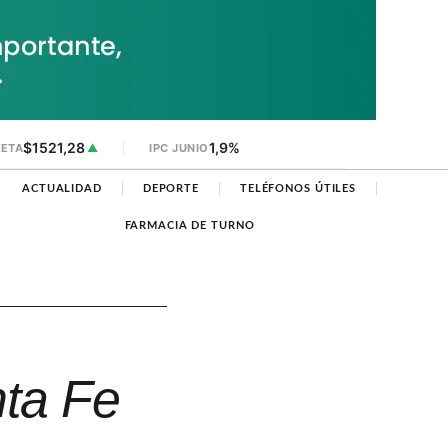
$1521,28
1,9%
JETA
▲
IPC JUNIO
ACTUALIDAD
DEPORTE
TELÉFONOS ÚTILES
FARMACIA DE TURNO
nta Fe