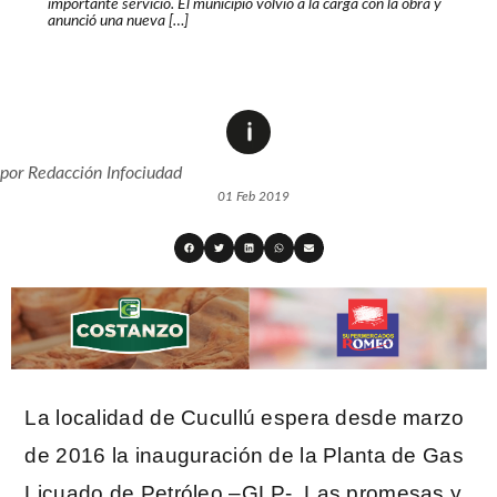
importante servicio. El municipio volvió a la carga con la obra y
anunció una nueva […]
por
Redacción Infociudad
01 Feb 2019
La localidad de Cucullú espera desde marzo
de 2016 la inauguración de la Planta de Gas
Licuado de Petróleo –GLP-. Las promesas y