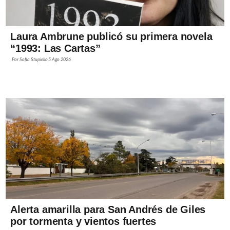
Laura Ambrune publicó su primera novela
“1993: Las Cartas”
Por
Sofía Stupiello
5 Ago 2026
Alerta amarilla para San Andrés de Giles
por tormenta y vientos fuertes