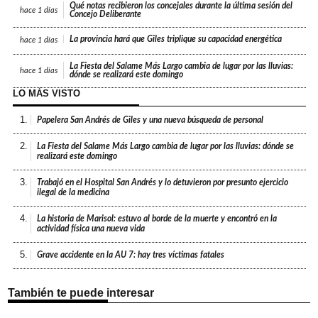
Qué notas recibieron los concejales durante la última sesión del
hace
1 días
Concejo Deliberante
La provincia hará que Giles triplique su capacidad energética
hace
1 días
La Fiesta del Salame Más Largo cambia de lugar por las lluvias:
hace
1 días
dónde se realizará este domingo
LO MÁS VISTO
1.
Papelera San Andrés de Giles y una nueva búsqueda de personal
2.
La Fiesta del Salame Más Largo cambia de lugar por las lluvias: dónde se
realizará este domingo
3.
Trabajó en el Hospital San Andrés y lo detuvieron por presunto ejercicio
ilegal de la medicina
4.
La historia de Marisol: estuvo al borde de la muerte y encontró en la
actividad física una nueva vida
5.
Grave accidente en la AU 7: hay tres víctimas fatales
También te puede interesar