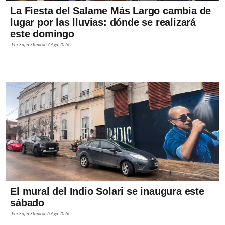
La Fiesta del Salame Más Largo cambia de
lugar por las lluvias: dónde se realizará
este domingo
Por
Sofía Stupiello
7 Ago 2026
El mural del Indio Solari se inaugura este
sábado
Por
Sofía Stupiello
6 Ago 2026