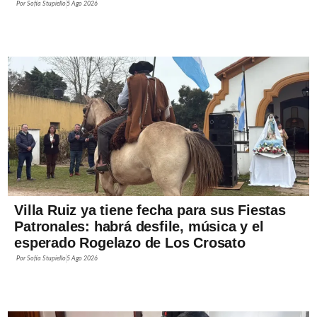
Por
Sofía Stupiello
5 Ago 2026
Villa Ruiz ya tiene fecha para sus Fiestas
Patronales: habrá desfile, música y el
esperado Rogelazo de Los Crosato
Por
Sofía Stupiello
5 Ago 2026