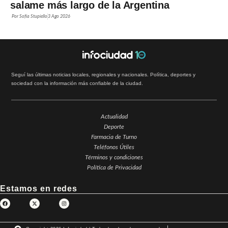
salame más largo de la Argentina
Por
Sofía Stupiello
3 Ago 2026
Seguí las últimas noticias locales, regionales y nacionales. Política, deportes y
sociedad con la información más confiable de la ciudad.
Actualidad
Deporte
Farmacia de Turno
Teléfonos Útiles
Términos y condiciones
Política de Privacidad
Estamos en redes