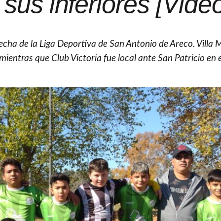
 sus inferiores [Vide
echa de la Liga Deportiva de San Antonio de Areco. Villa 
mientras que Club Victoria fue local ante San Patricio en e