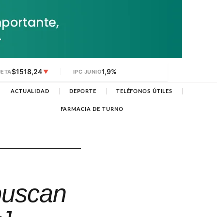
$1518,24
1,9%
JETA
▼
IPC JUNIO
ACTUALIDAD
DEPORTE
TELÉFONOS ÚTILES
FARMACIA DE TURNO
 buscan