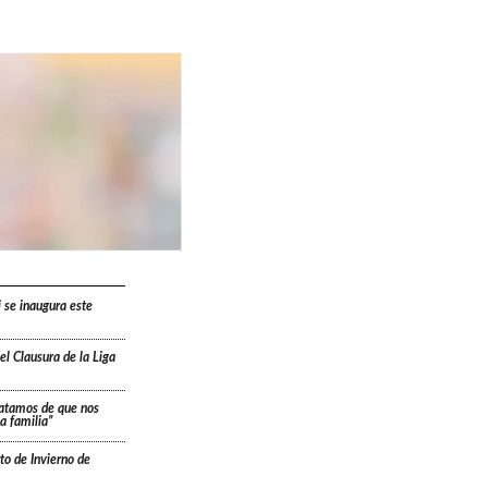
i se inaugura este
l Clausura de la Liga
ratamos de que nos
a familia”
to de Invierno de