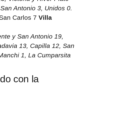
 San Antonio 3, Unidos 0.
 San Carlos 7
Villa
nte y San Antonio 19,
adavia 13, Capilla 12, San
a Manchi 1, La Cumparsita
udo con la