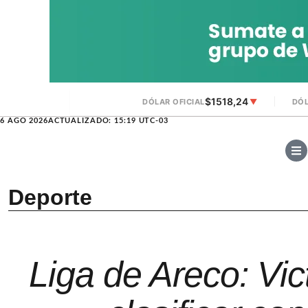
$1518,24
DÓLAR OFICIAL
▼
DÓL
6 AGO 2026
ACTUALIZADO: 15:19 UTC-03
Deporte
Liga de Areco: Vic