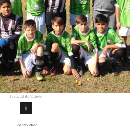
La sub 13 del Victoria.
26 May 2022