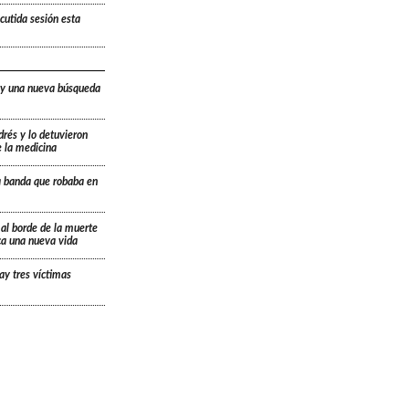
cutida sesión esta
 y una nueva búsqueda
drés y lo detuvieron
e la medicina
a banda que robaba en
 al borde de la muerte
ica una nueva vida
ay tres víctimas