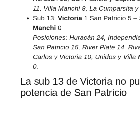
11, Villa Manchi 8, La Cumparsita y
Sub 13:
Victoria
1 San Patricio 5 –
Manchi
0
Posiciones: Huracán 24, Independie
San Patricio 15, River Plate 14, Riv
Carlos y Victoria 10, Unidos y Vill
0.
La sub 13 de Victoria no p
potencia de San Patricio