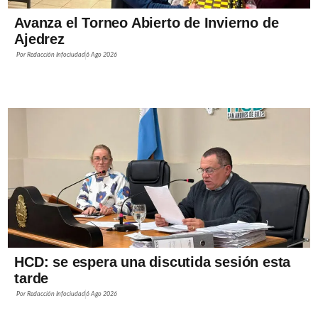
Avanza el Torneo Abierto de Invierno de
Ajedrez
Por
Redacción Infociudad
6 Ago 2026
HCD: se espera una discutida sesión esta
tarde
Por
Redacción Infociudad
6 Ago 2026