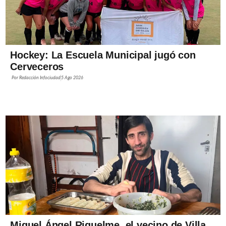
Hockey: La Escuela Municipal jugó con
Cerveceros
Por
Redacción Infociudad
5 Ago 2026
Miguel Ángel Riquelme, el vecino de Villa