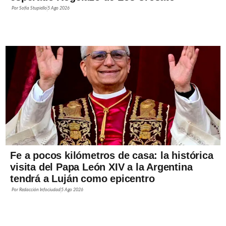
Por
Sofía Stupiello
5 Ago 2026
Fe a pocos kilómetros de casa: la histórica
visita del Papa León XIV a la Argentina
tendrá a Luján como epicentro
Por
Redacción Infociudad
5 Ago 2026