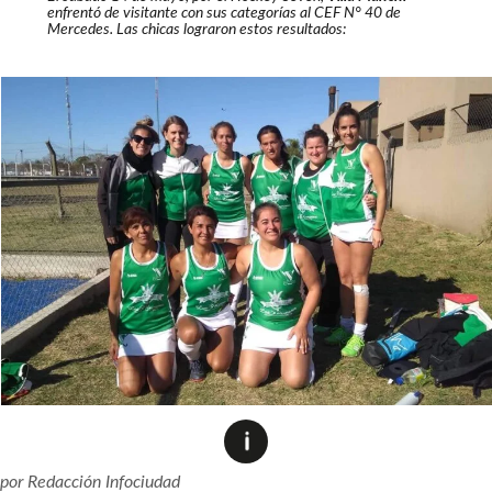
enfrentó de visitante con sus categorías al CEF N° 40 de
Mercedes. Las chicas lograron estos resultados:
por
Redacción Infociudad