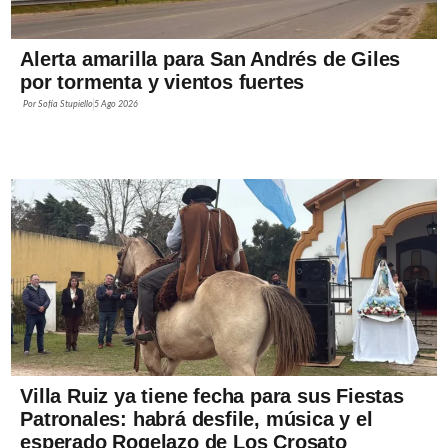
Alerta amarilla para San Andrés de Giles
por tormenta y vientos fuertes
Por
Sofía Stupiello
5 Ago 2026
Villa Ruiz ya tiene fecha para sus Fiestas
Patronales: habrá desfile, música y el
esperado Rogelazo de Los Crosato