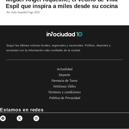
Espil que inspira a miles desde su cocina
Por
Sofía Stupiello
4 Ago 2026
Seguí las últimas noticias locales, regionales y nacionales. Política, deportes y
sociedad con la información más confiable de la ciudad.
Actualidad
Deporte
Farmacia de Turno
Teléfonos Útiles
Términos y condiciones
Política de Privacidad
Estamos en redes