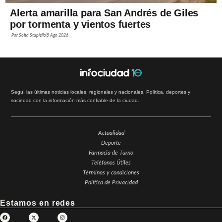
Alerta amarilla para San Andrés de Giles
por tormenta y vientos fuertes
Por
Sofía Stupiello
5 Ago 2026
Seguí las últimas noticias locales, regionales y nacionales. Política, deportes y
sociedad con la información más confiable de la ciudad.
Actualidad
Deporte
Farmacia de Turno
Teléfonos Útiles
Términos y condiciones
Política de Privacidad
Estamos en redes