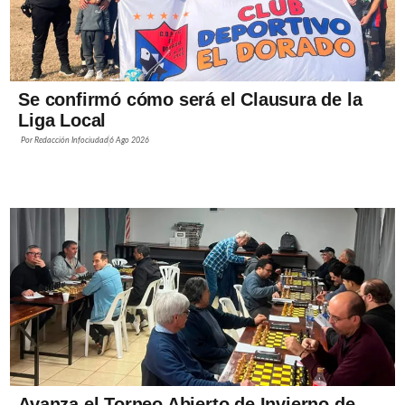
Se confirmó cómo será el Clausura de la
Liga Local
Por
Redacción Infociudad
6 Ago 2026
Avanza el Torneo Abierto de Invierno de