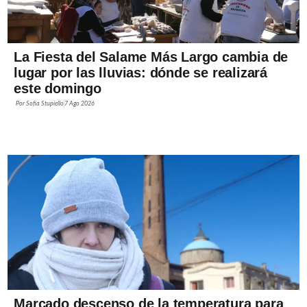
La Fiesta del Salame Más Largo cambia de
lugar por las lluvias: dónde se realizará
este domingo
Por
Sofía Stupiello
7 Ago 2026
Marcado descenso de la temperatura para