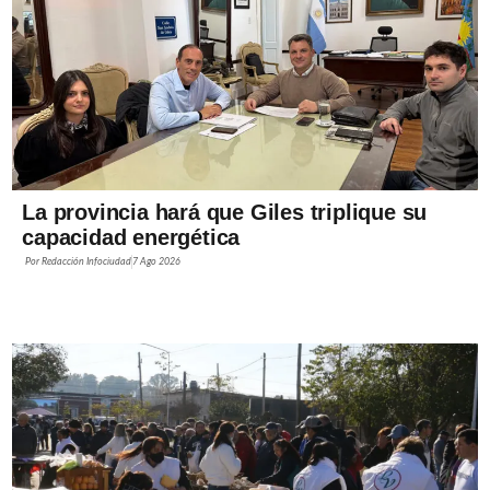
La provincia hará que Giles triplique su
capacidad energética
Por
Redacción Infociudad
7 Ago 2026