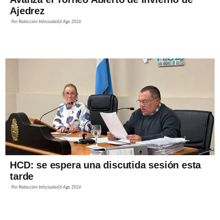
Ajedrez
Por
Redacción Infociudad
6 Ago 2026
HCD: se espera una discutida sesión esta
tarde
Por
Redacción Infociudad
6 Ago 2026