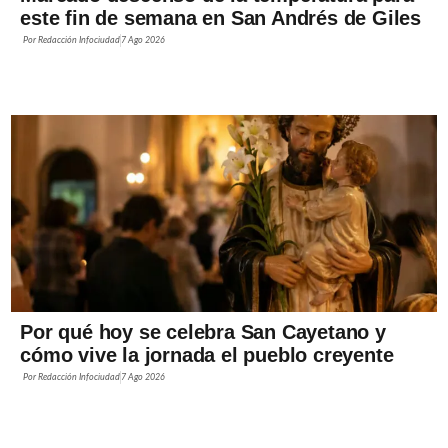
este fin de semana en San Andrés de Giles
Por
Redacción Infociudad
7 Ago 2026
Por qué hoy se celebra San Cayetano y
cómo vive la jornada el pueblo creyente
Por
Redacción Infociudad
7 Ago 2026