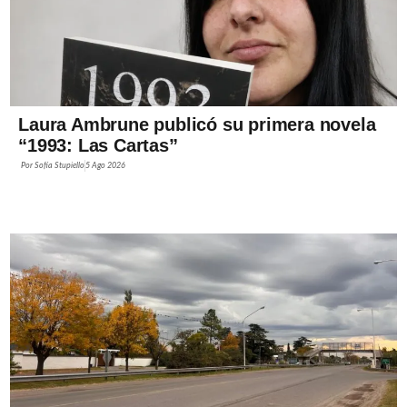
Laura Ambrune publicó su primera novela
“1993: Las Cartas”
Por
Sofía Stupiello
5 Ago 2026