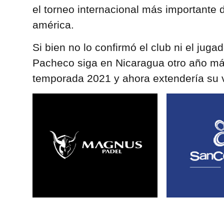
el torneo internacional más importante d
américa.
Si bien no lo confirmó el club ni el jug
Pacheco siga en Nicaragua otro año más.
temporada 2021 y ahora extendería su 