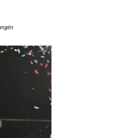
iangén