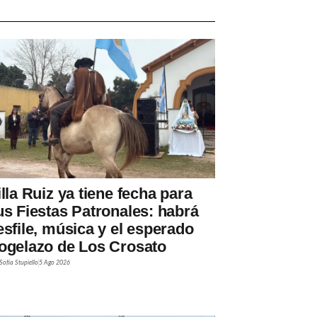
illa Ruiz ya tiene fecha para
us Fiestas Patronales: habrá
esfile, música y el esperado
ogelazo de Los Crosato
Sofía Stupiello
5 Ago 2026