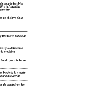
de casa: la histórica
IV a la Argentina
picentro
ó en el cierre de la
 y una nueva búsqueda
drés y lo detuvieron
e la medicina
a banda que robaba en
 al borde de la muerte
ica una nueva vida
ias de conducir en San