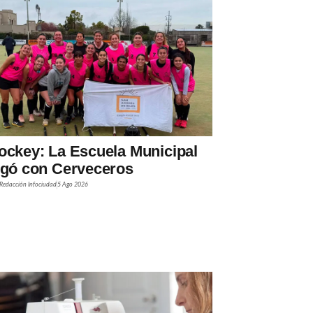
ockey: La Escuela Municipal
ugó con Cerveceros
Redacción Infociudad
5 Ago 2026