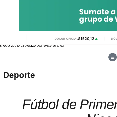
$1520,12
DÓLAR OFICIAL
▲
DÓL
6 AGO 2026
ACTUALIZADO: 19:19 UTC-03
Deporte
Fútbol de Prim