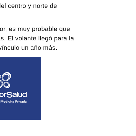
el centro y norte de
ador, es muy probable que
 El volante llegó para la
vínculo un año más.