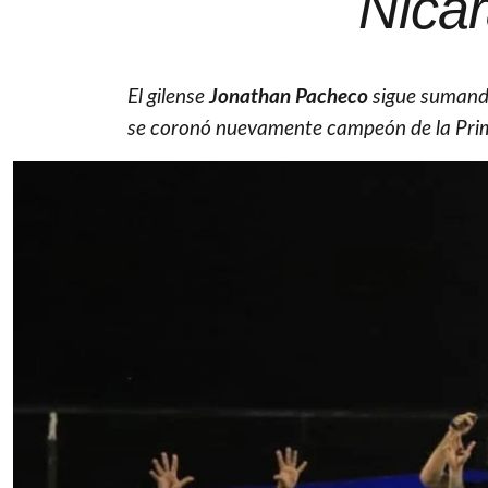
Nicar
El gilense
Jonathan Pacheco
sigue sumando
se coronó nuevamente campeón de la Prime