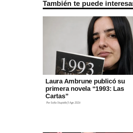
También te puede interesa
Laura Ambrune publicó su
primera novela “1993: Las
Cartas”
Por
Sofía Stupiello
5 Ago 2026