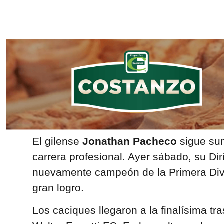
El gilense
Jonathan Pacheco
sigue sum
carrera profesional. Ayer sábado, su Di
nuevamente campeón de la Primera Divi
gran logro.
Los caciques llegaron a la finalísima tra