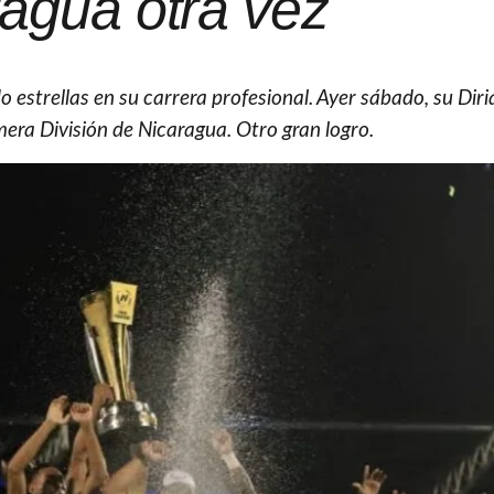
agua otra vez
 estrellas en su carrera profesional. Ayer sábado, su Dir
ra División de Nicaragua. Otro gran logro.