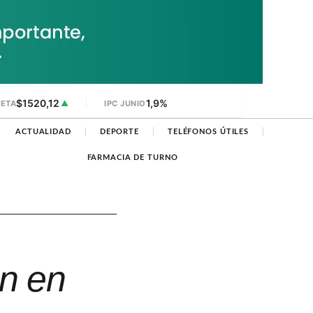
$1520,12
1,9%
JETA
▲
IPC JUNIO
ACTUALIDAD
DEPORTE
TELÉFONOS ÚTILES
FARMACIA DE TURNO
n en