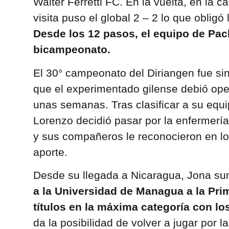
Walter Ferretti FC. En la vuelta, en la c
visita puso el global 2 – 2 lo que obligó 
Desde los 12 pasos, el equipo de Pa
bicampeonato.
El 30° campeonato del Diriangen fue s
que el experimentado gilense debió oper
unas semanas. Tras clasificar a su equip
Lorenzo decidió pasar por la enfermería
y sus compañeros le reconocieron en lo
aporte.
Desde su llegada a Nicaragua, Jona sum
a la Universidad de Managua a la Pri
títulos en la máxima categoría con lo
da la posibilidad de volver a jugar por