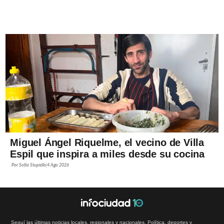
Miguel Ángel Riquelme, el vecino de Villa
Espil que inspira a miles desde su cocina
Por
Sofía Stupiello
4 Ago 2026
Seguí las últimas noticias locales, regionales y nacionales. Política, deportes y