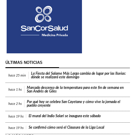
ÚLTIMAS NOTICIAS
La Fiesta del Salame Más Largo cambia de lugar por las lluvias:
hace
25 min
dónde se realizará este domingo
Marcado descenso de la temperatura para este fin de semana en
hace
1 hs
San Andrés de Giles
Por qué hoy se celebra San Cayetano y cómo vive la jornada el
hace
2 hs
pueblo creyente
El mural del Indio Solari se inaugura este sábado
hace
19 hs
Se confirmó cómo será el Clausura de la Liga Local
hace
19 hs