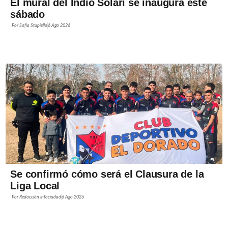
El mural del Indio Solari se inaugura este
sábado
Por
Sofía Stupiello
6 Ago 2026
Se confirmó cómo será el Clausura de la
Liga Local
Por
Redacción Infociudad
6 Ago 2026