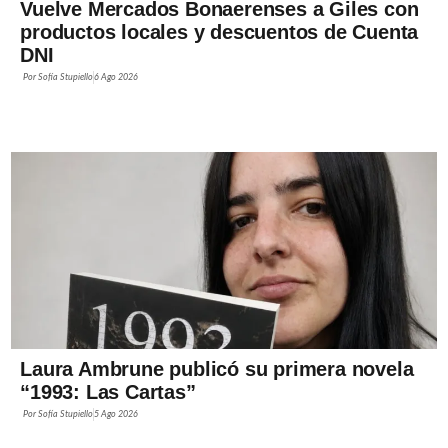
Vuelve Mercados Bonaerenses a Giles con
productos locales y descuentos de Cuenta
DNI
Por
Sofía Stupiello
6 Ago 2026
Laura Ambrune publicó su primera novela
“1993: Las Cartas”
Por
Sofía Stupiello
5 Ago 2026