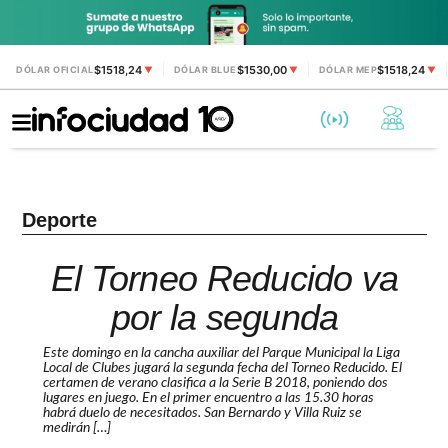
$1518,24
$1530,00
$1518,24
DÓLAR OFICIAL
▼
DÓLAR BLUE
▼
DÓLAR MEP
▼
Deporte
El Torneo Reducido va
por la segunda
Este domingo en la cancha auxiliar del Parque Municipal la Liga
Local de Clubes jugará la segunda fecha del Torneo Reducido. El
certamen de verano clasifica a la Serie B 2018, poniendo dos
lugares en juego. En el primer encuentro a las 15.30 horas
habrá duelo de necesitados. San Bernardo y Villa Ruiz se
medirán […]