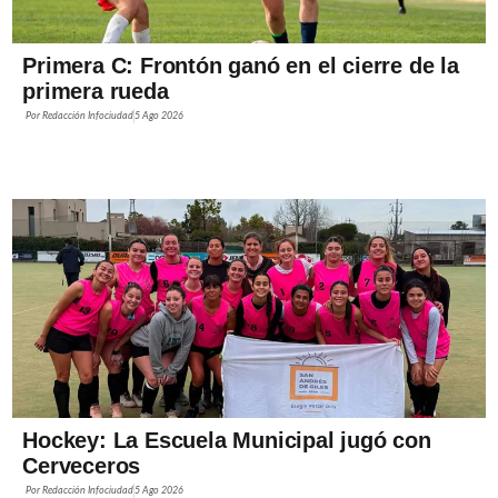
Primera C: Frontón ganó en el cierre de la
primera rueda
Por
Redacción Infociudad
5 Ago 2026
Hockey: La Escuela Municipal jugó con
Cerveceros
Por
Redacción Infociudad
5 Ago 2026