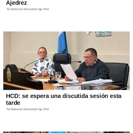
Ajedrez
Por
Redacción Infociudad
6 Ago 2026
HCD: se espera una discutida sesión esta
tarde
Por
Redacción Infociudad
6 Ago 2026