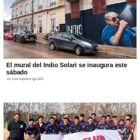
El mural del Indio Solari se inaugura este
sábado
Por
Sofía Stupiello
6 Ago 2026