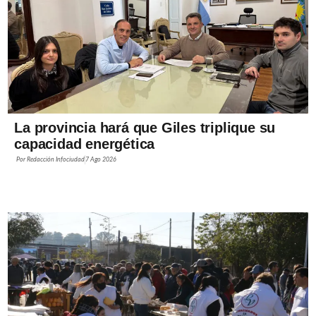
La provincia hará que Giles triplique su
capacidad energética
Por
Redacción Infociudad
7 Ago 2026