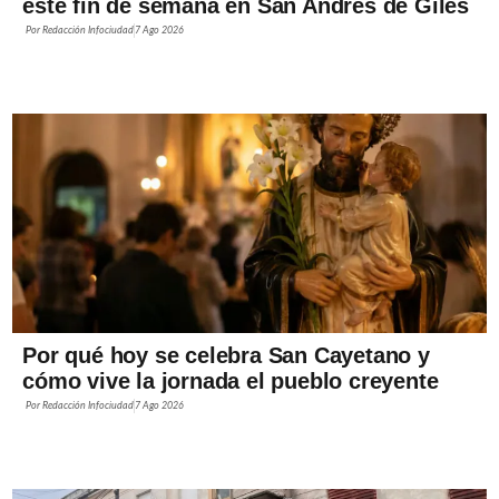
este fin de semana en San Andrés de Giles
Por
Redacción Infociudad
7 Ago 2026
Por qué hoy se celebra San Cayetano y
cómo vive la jornada el pueblo creyente
Por
Redacción Infociudad
7 Ago 2026