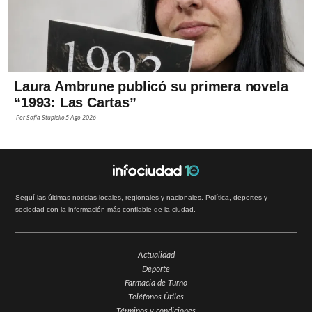
Laura Ambrune publicó su primera novela
“1993: Las Cartas”
Por
Sofía Stupiello
5 Ago 2026
Seguí las últimas noticias locales, regionales y nacionales. Política, deportes y
sociedad con la información más confiable de la ciudad.
Actualidad
Deporte
Farmacia de Turno
Teléfonos Útiles
Términos y condiciones