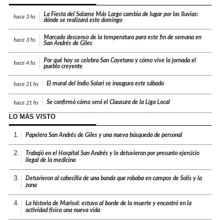
La Fiesta del Salame Más Largo cambia de lugar por las lluvias:
hace
3 hs
dónde se realizará este domingo
Marcado descenso de la temperatura para este fin de semana en
hace
3 hs
San Andrés de Giles
Por qué hoy se celebra San Cayetano y cómo vive la jornada el
hace
4 hs
pueblo creyente
El mural del Indio Solari se inaugura este sábado
hace
21 hs
Se confirmó cómo será el Clausura de la Liga Local
hace
21 hs
LO MÁS VISTO
1.
Papelera San Andrés de Giles y una nueva búsqueda de personal
2.
Trabajó en el Hospital San Andrés y lo detuvieron por presunto ejercicio
ilegal de la medicina
3.
Detuvieron al cabecilla de una banda que robaba en campos de Solís y la
zona
4.
La historia de Marisol: estuvo al borde de la muerte y encontró en la
actividad física una nueva vida