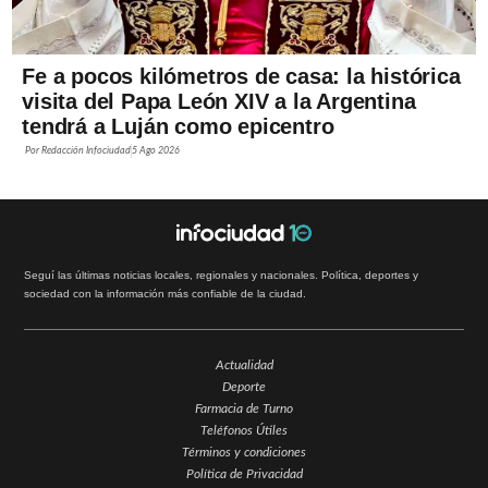
Fe a pocos kilómetros de casa: la histórica
visita del Papa León XIV a la Argentina
tendrá a Luján como epicentro
Por
Redacción Infociudad
5 Ago 2026
Seguí las últimas noticias locales, regionales y nacionales. Política, deportes y
sociedad con la información más confiable de la ciudad.
Actualidad
Deporte
Farmacia de Turno
Teléfonos Útiles
Términos y condiciones
Política de Privacidad