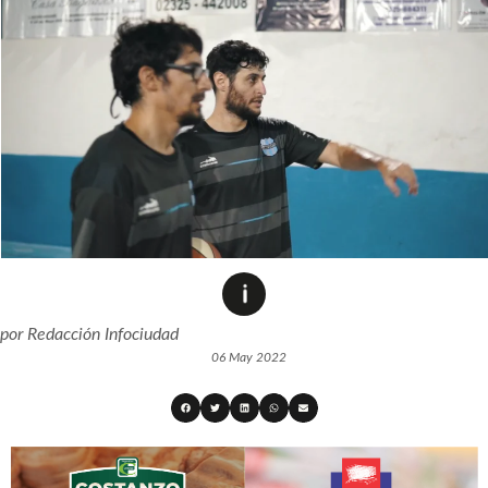
por
Redacción Infociudad
06 May 2022