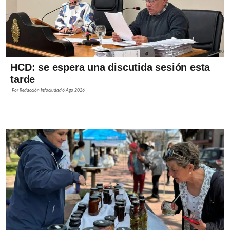
HCD: se espera una discutida sesión esta
tarde
Por
Redacción Infociudad
6 Ago 2026