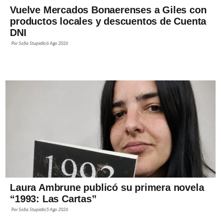
Vuelve Mercados Bonaerenses a Giles con
productos locales y descuentos de Cuenta
DNI
Por
Sofía Stupiello
6 Ago 2026
Laura Ambrune publicó su primera novela
“1993: Las Cartas”
Por
Sofía Stupiello
5 Ago 2026