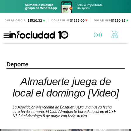
$1520,32
$1525,00
$1520,32
DÓLAR OFICIAL
▲
DÓLAR BLUE
▼
DÓLAR MEP
▲
Deporte
Almafuerte juega de
local el domingo [Video]
La Asociación Mercedina de Básquet juega una nueva fecha
este fin de semana. El Club Almafuerte hará de local en el CEF
N° 24 el domingo 8 de mayo con toda su tira.