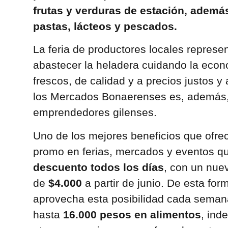
frutas y verduras de estación, ademá
pastas, lácteos y pescados.
La feria de productores locales represe
abastecer la heladera cuidando la econ
frescos, de calidad y a precios justos 
los Mercados Bonaerenses es, además,
emprendedores gilenses.
Uno de los mejores beneficios que ofr
promo en ferias, mercados y eventos q
descuento todos los días
, con un nue
de
$4.000
a partir de junio. De esta for
aprovecha esta posibilidad cada seman
hasta
16.000 pesos en alimentos
, ind