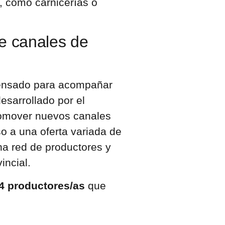
, como carnicerías o
 canales de
 pensado para acompañar
desarrollado por el
promover nuevos canales
so a una oferta variada de
na red de productores y
incial.
4 productores/as
que