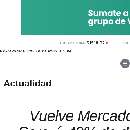
$1518,02
DÓLAR OFICIAL
▼
DÓL
6 AGO 2026
ACTUALIZADO: 09:59 UTC-03
Actualidad
Vuelve Mercad