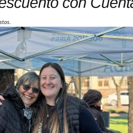
descuento con Cuent
stos.