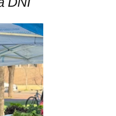
a DNI