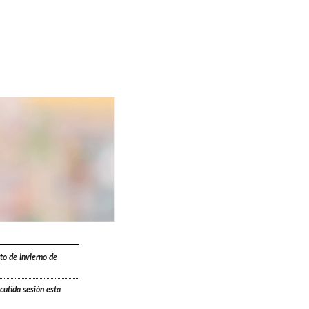
to de Invierno de
cutida sesión esta