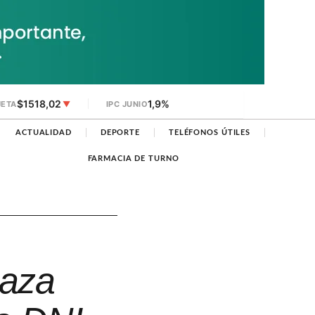
$1518,02
1,9%
JETA
▼
IPC JUNIO
ACTUALIDAD
DEPORTE
TELÉFONOS ÚTILES
FARMACIA DE TURNO
laza