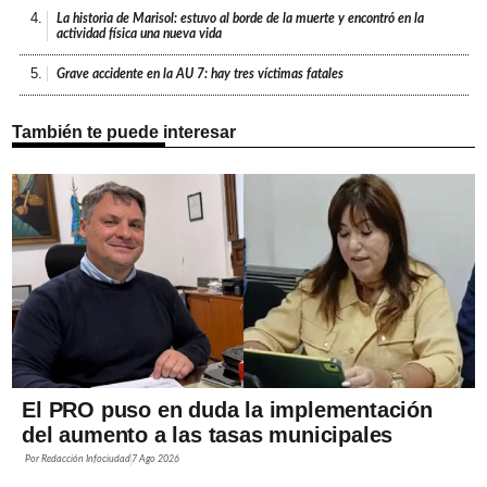
4.
La historia de Marisol: estuvo al borde de la muerte y encontró en la
actividad física una nueva vida
5.
Grave accidente en la AU 7: hay tres víctimas fatales
También te puede interesar
El PRO puso en duda la implementación
del aumento a las tasas municipales
Por
Redacción Infociudad
7 Ago 2026