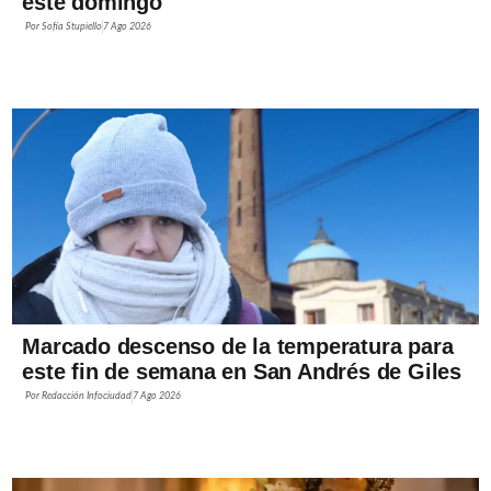
este domingo
Por
Sofía Stupiello
7 Ago 2026
Marcado descenso de la temperatura para
este fin de semana en San Andrés de Giles
Por
Redacción Infociudad
7 Ago 2026