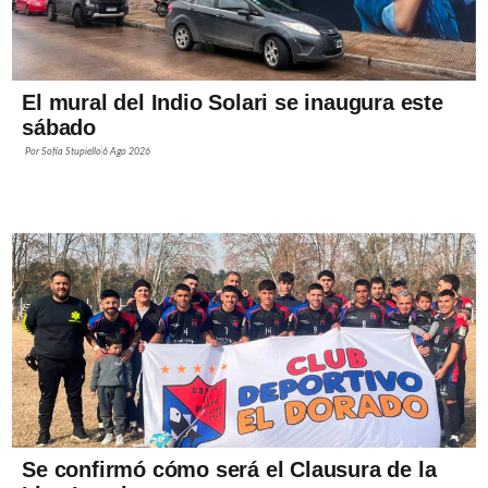
El mural del Indio Solari se inaugura este
sábado
Por
Sofía Stupiello
6 Ago 2026
Se confirmó cómo será el Clausura de la