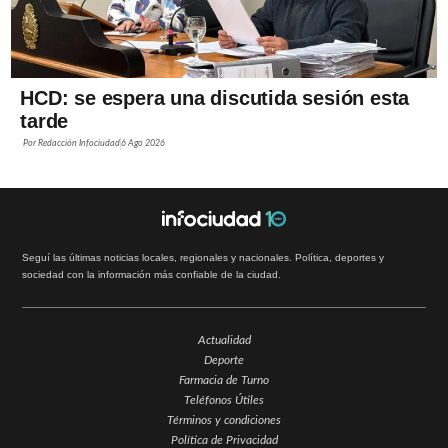
HCD: se espera una discutida sesión esta
tarde
Por
Redacción Infociudad
6 Ago 2026
Seguí las últimas noticias locales, regionales y nacionales. Política, deportes y
sociedad con la información más confiable de la ciudad.
Actualidad
Deporte
Farmacia de Turno
Teléfonos Útiles
Términos y condiciones
Política de Privacidad