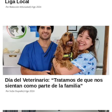
Liga Local
Por
Redacción Infociudad
6 Ago 2026
Día del Veterinario: “Tratamos de que nos
sientan como parte de la familia”
Por
Sofía Stupiello
6 Ago 2026