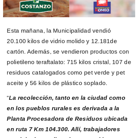
Esta mañana, la Municipalidad vendió
20.100 kilos de vidrio molido y 12.181de
cartón. Además, se vendieron productos con
polietileno teraftalato: 715 kilos cristal, 107 de
residuos catalogados como pet verde y pet
aceite y 56 kilos de plástico soplado.
“
La recolección, tanto en la ciudad como
en los pueblos rurales es derivada a la
Planta Procesadora de Residuos ubicada
en ruta 7 Km 104.300. Allí, trabajadores