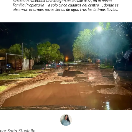
circuló en Facebook una imagen de la calle 507, en el barrio
Familia Propietaria —a solo cinco cuadras del centro—, donde se
observan enormes pozos llenos de agua tras las últimas lluvias.
por
Sofía Stupiello