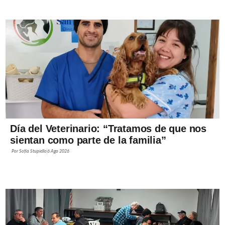
Día del Veterinario: “Tratamos de que nos
sientan como parte de la familia”
Por
Sofía Stupiello
6 Ago 2026