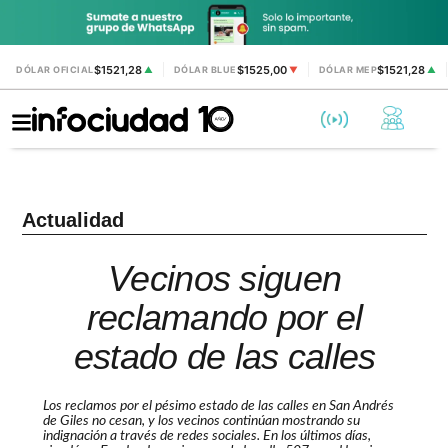
$1521,28
$1525,00
$1521,28
DÓLAR OFICIAL
▲
DÓLAR BLUE
▼
DÓLAR MEP
▲
Actualidad
Vecinos siguen
reclamando por el
estado de las calles
Los reclamos por el pésimo estado de las calles en San Andrés
de Giles no cesan, y los vecinos continúan mostrando su
indignación a través de redes sociales. En los últimos días,