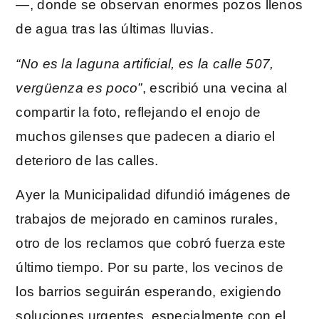
—, donde se observan enormes pozos llenos
de agua tras las últimas lluvias.
“No es la laguna artificial, es la calle 507,
vergüenza es poco”
, escribió una vecina al
compartir la foto, reflejando el enojo de
muchos gilenses que padecen a diario el
deterioro de las calles.
Ayer la Municipalidad difundió imágenes de
trabajos de mejorado en caminos rurales,
otro de los reclamos que cobró fuerza este
último tiempo. Por su parte, los vecinos de
los barrios seguirán esperando, exigiendo
soluciones urgentes. especialmente con el