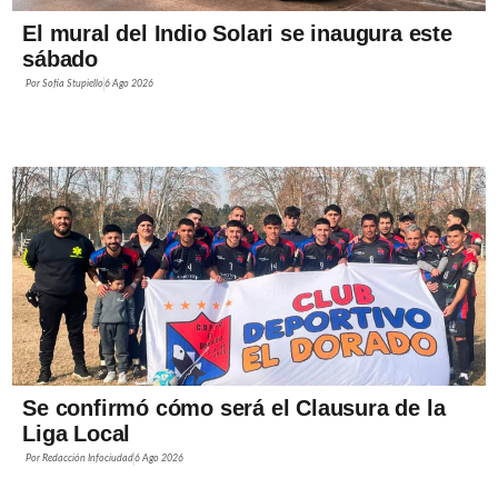
El mural del Indio Solari se inaugura este
sábado
Por
Sofía Stupiello
6 Ago 2026
Se confirmó cómo será el Clausura de la
Liga Local
Por
Redacción Infociudad
6 Ago 2026