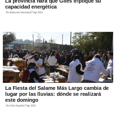
La provincia hará que Giles triplique su
capacidad energética
Por
Redacción Infociudad
7 Ago 2026
La Fiesta del Salame Más Largo cambia de
lugar por las lluvias: dónde se realizará
este domingo
Por
Sofía Stupiello
7 Ago 2026