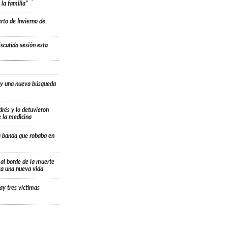
la familia”
rto de Invierno de
scutida sesión esta
 y una nueva búsqueda
drés y lo detuvieron
e la medicina
a banda que robaba en
 al borde de la muerte
ica una nueva vida
ay tres víctimas