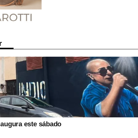
r
inaugura este sábado