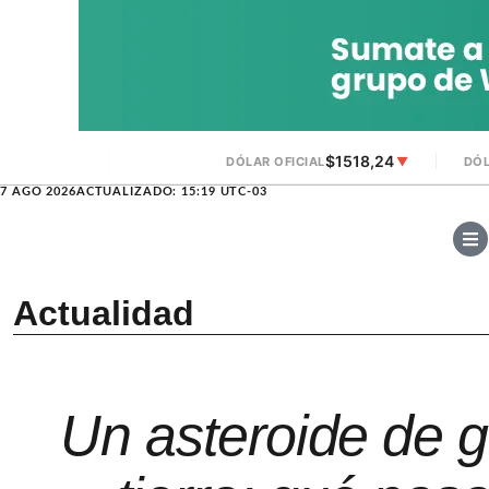
$1518,24
DÓLAR OFICIAL
▼
DÓL
7 AGO 2026
ACTUALIZADO: 15:19 UTC-03
Actualidad
Un asteroide de g