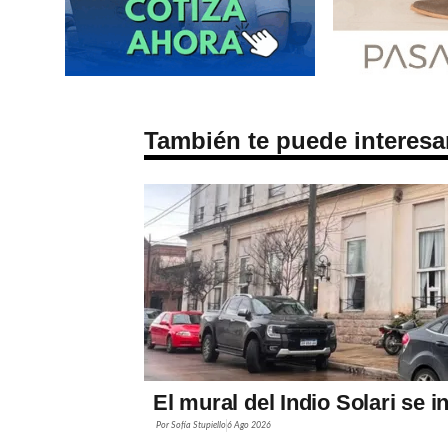
También te puede interesa
El mural del Indio Solari se 
Por
Sofía Stupiello
6 Ago 2026