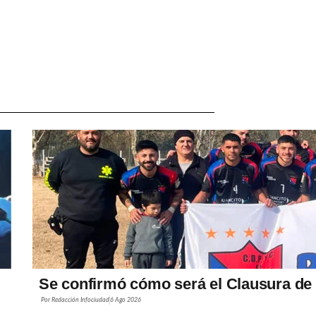
Se confirmó cómo será el Clausura de 
Por
Redacción Infociudad
6 Ago 2026