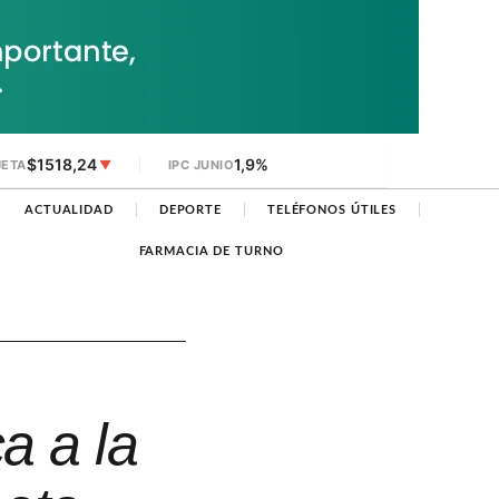
$1518,24
1,9%
JETA
▼
IPC JUNIO
ACTUALIDAD
DEPORTE
TELÉFONOS ÚTILES
FARMACIA DE TURNO
a a la