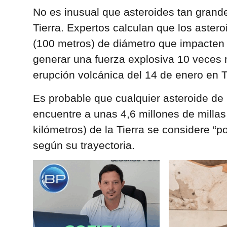
No es inusual que asteroides tan grand
Tierra. Expertos calculan que los aster
(100 metros) de diámetro que impacten c
generar una fuerza explosiva 10 veces 
erupción volcánica del 14 de enero en 
Es probable que cualquier asteroide de
encuentre a unas 4,6 millones de millas
kilómetros) de la Tierra se considere “p
según su trayectoria.