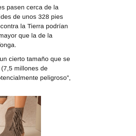
es pasen cerca de la
oides de unos 328 pies
ontra la Tierra podrían
mayor que la de la
Tonga.
 un cierto tamaño que se
 (7,5 millones de
otencialmente peligroso”,