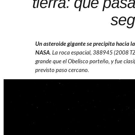
tierra: qué pas
seg
Un asteroide gigante se precipita hacia l
NASA
. La roca espacial, 388945 (2008 TZ
grande que el Obelisco porteño, y fue clas
previsto paso cercano.