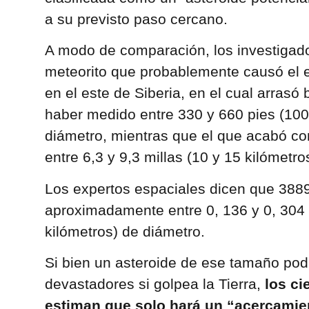
a su previsto paso cercano.
A modo de comparación, los investigado
meteorito que probablemente causó el
en el este de Siberia, en el cual arras
haber medido entre 330 y 660 pies (100
diámetro, mientras que el que acabó con
entre 6,3 y 9,3 millas (10 y 15 kilómetr
Los expertos espaciales dicen que 388
aproximadamente entre 0, 136 y 0, 304 
kilómetros) de diámetro.
Si bien un asteroide de ese tamaño pod
devastadores si golpea la Tierra,
los ci
estiman que solo hará un “acercamie