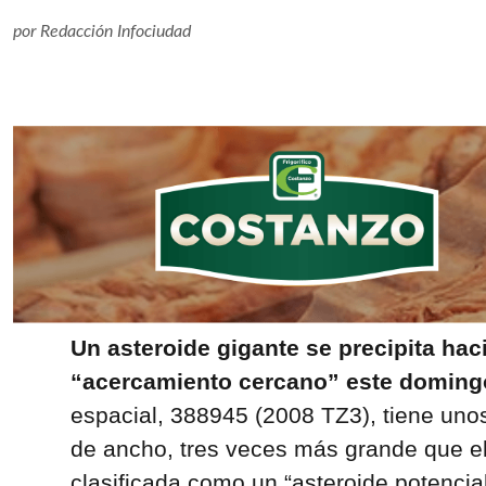
por
Redacción Infociudad
Un asteroide gigante se precipita haci
“acercamiento cercano” este domingo
espacial, 388945 (2008 TZ3), tiene uno
de ancho, tres veces más grande que el
clasificada como un “asteroide potencia