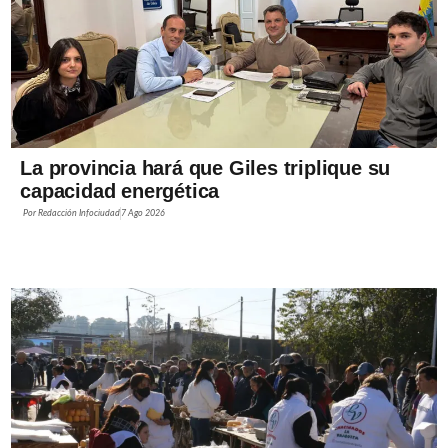
La provincia hará que Giles triplique su
capacidad energética
Por
Redacción Infociudad
7 Ago 2026