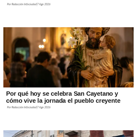
Por
Redacción Infociudad
7 Ago 2026
Por qué hoy se celebra San Cayetano y
cómo vive la jornada el pueblo creyente
Por
Redacción Infociudad
7 Ago 2026