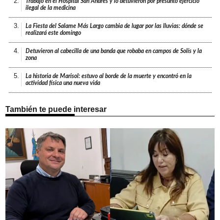
2.
Trabajó en el Hospital San Andrés y lo detuvieron por presunto ejercicio
ilegal de la medicina
3.
La Fiesta del Salame Más Largo cambia de lugar por las lluvias: dónde se
realizará este domingo
4.
Detuvieron al cabecilla de una banda que robaba en campos de Solís y la
zona
5.
La historia de Marisol: estuvo al borde de la muerte y encontró en la
actividad física una nueva vida
También te puede interesar