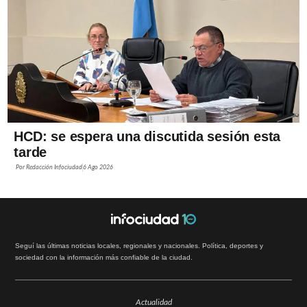
HCD: se espera una discutida sesión esta
tarde
Por
Redacción Infociudad
6 Ago 2026
Seguí las últimas noticias locales, regionales y nacionales. Política, deportes y
sociedad con la información más confiable de la ciudad.
Actualidad