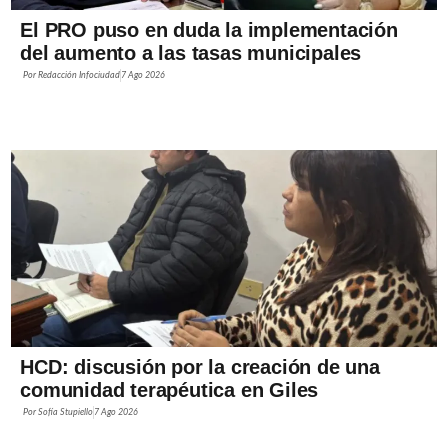
El PRO puso en duda la implementación
del aumento a las tasas municipales
Por
Redacción Infociudad
7 Ago 2026
HCD: discusión por la creación de una
comunidad terapéutica en Giles
Por
Sofía Stupiello
7 Ago 2026