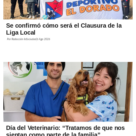
Se confirmó cómo será el Clausura de la
Liga Local
Por
Redacción Infociudad
6 Ago 2026
Día del Veterinario: “Tratamos de que nos
sientan como parte de la familia”