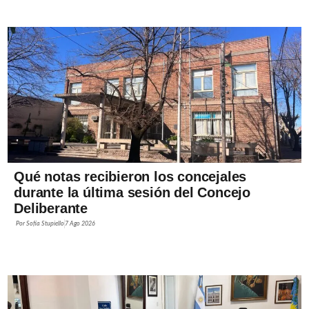
Qué notas recibieron los concejales
durante la última sesión del Concejo
Deliberante
Por
Sofía Stupiello
7 Ago 2026