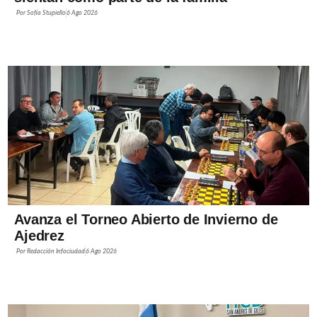
Por
Sofía Stupiello
6 Ago 2026
Avanza el Torneo Abierto de Invierno de
Ajedrez
Por
Redacción Infociudad
6 Ago 2026