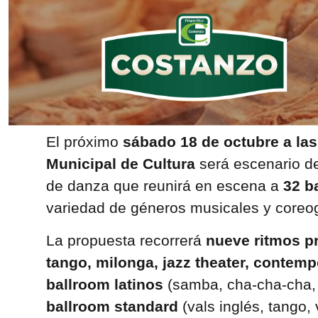
El próximo
sábado 18 de octubre a las
Municipal de Cultura
será escenario d
de danza que reunirá en escena a
32 b
variedad de géneros musicales y coreog
La propuesta recorrerá
nueve ritmos pr
tango, milonga, jazz theater, contem
ballroom latinos
(samba, cha-cha-cha, 
ballroom standard
(vals inglés, tango, 