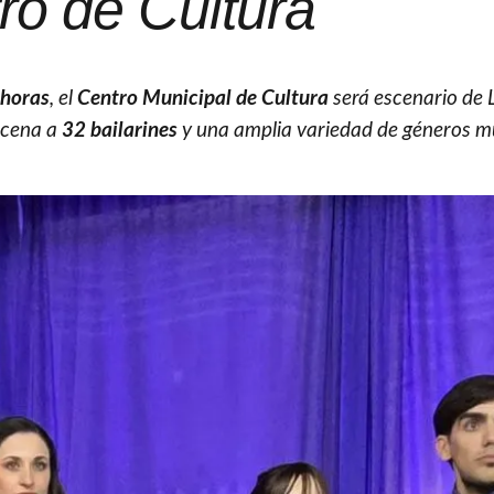
ro de Cultura
 horas
, el
Centro Municipal de Cultura
será escenario de
scena a
32 bailarines
y una amplia variedad de géneros m