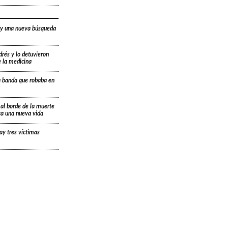
 y una nueva búsqueda
drés y lo detuvieron
e la medicina
a banda que robaba en
 al borde de la muerte
ica una nueva vida
ay tres víctimas