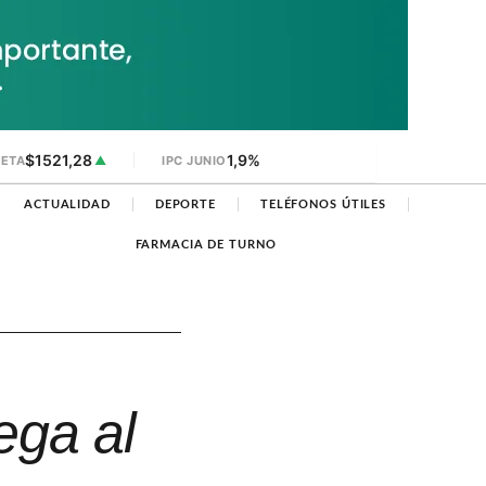
$1521,28
1,9%
JETA
▲
IPC JUNIO
ACTUALIDAD
DEPORTE
TELÉFONOS ÚTILES
FARMACIA DE TURNO
ega al