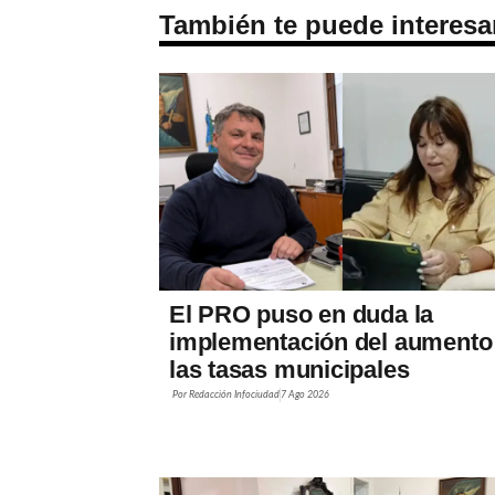
También te puede interesa
El PRO puso en duda la
implementación del aumento
las tasas municipales
Por
Redacción Infociudad
7 Ago 2026