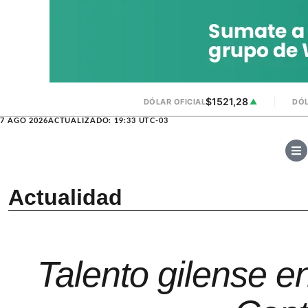
$1521,28
DÓLAR OFICIAL
▲
DÓL
7 AGO 2026
ACTUALIZADO: 19:33 UTC-03
Actualidad
Talento gilense en