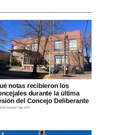
ué notas recibieron los
oncejales durante la última
esión del Concejo Deliberante
Sofía Stupiello
7 Ago 2026