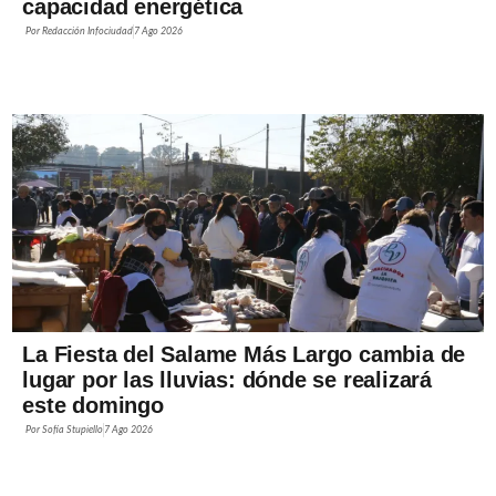
capacidad energética
Por
Redacción Infociudad
7 Ago 2026
La Fiesta del Salame Más Largo cambia de
lugar por las lluvias: dónde se realizará
este domingo
Por
Sofía Stupiello
7 Ago 2026