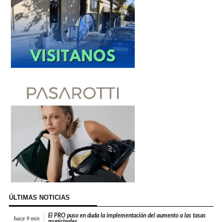
ÚLTIMAS NOTICIAS
El PRO puso en duda la implementación del aumento a las tasas
hace
9 min
municipales