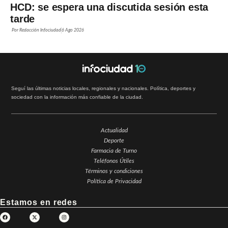
HCD: se espera una discutida sesión esta
tarde
Por
Redacción Infociudad
6 Ago 2026
Seguí las últimas noticias locales, regionales y nacionales. Política, deportes y
sociedad con la información más confiable de la ciudad.
Actualidad
Deporte
Farmacia de Turno
Teléfonos Útiles
Términos y condiciones
Política de Privacidad
Estamos en redes