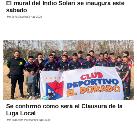
El mural del Indio Solari se inaugura este
sábado
Por
Sofía Stupiello
6 Ago 2026
Se confirmó cómo será el Clausura de la
Liga Local
Por
Redacción Infociudad
6 Ago 2026