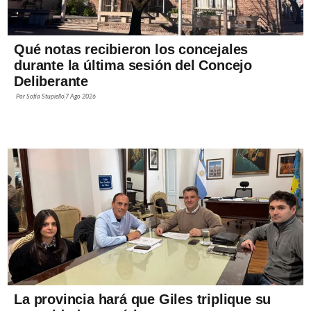
Qué notas recibieron los concejales
durante la última sesión del Concejo
Deliberante
Por
Sofía Stupiello
7 Ago 2026
La provincia hará que Giles triplique su