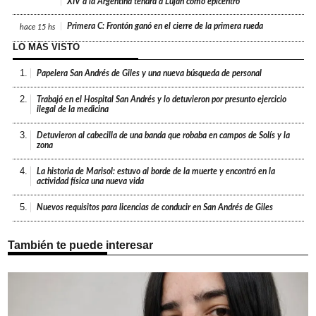
XIV a la Argentina tendrá a Luján como epicentro
Primera C: Frontón ganó en el cierre de la primera rueda
hace
15 hs
LO MÁS VISTO
1.
Papelera San Andrés de Giles y una nueva búsqueda de personal
2.
Trabajó en el Hospital San Andrés y lo detuvieron por presunto ejercicio
ilegal de la medicina
3.
Detuvieron al cabecilla de una banda que robaba en campos de Solís y la
zona
4.
La historia de Marisol: estuvo al borde de la muerte y encontró en la
actividad física una nueva vida
5.
Nuevos requisitos para licencias de conducir en San Andrés de Giles
También te puede interesar