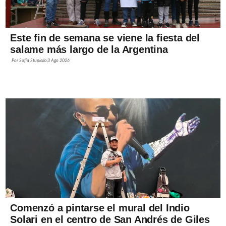
Este fin de semana se viene la fiesta del
salame más largo de la Argentina
Por
Sofía Stupiello
3 Ago 2026
Comenzó a pintarse el mural del Indio
Solari en el centro de San Andrés de Giles