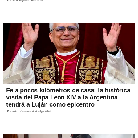
Por
Sofía Stupiello
5 Ago 2026
Fe a pocos kilómetros de casa: la histórica
visita del Papa León XIV a la Argentina
tendrá a Luján como epicentro
Por
Redacción Infociudad
5 Ago 2026