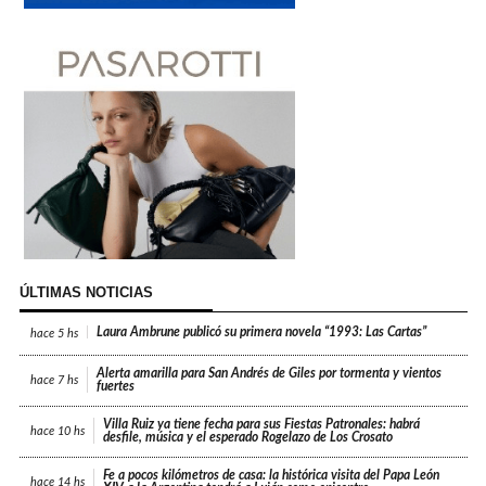
ÚLTIMAS NOTICIAS
Laura Ambrune publicó su primera novela “1993: Las Cartas”
hace
5 hs
Alerta amarilla para San Andrés de Giles por tormenta y vientos
hace
7 hs
fuertes
Villa Ruiz ya tiene fecha para sus Fiestas Patronales: habrá
hace
10 hs
desfile, música y el esperado Rogelazo de Los Crosato
Fe a pocos kilómetros de casa: la histórica visita del Papa León
hace
14 hs