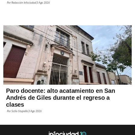
Por
Redacción Infociudad
3 Ago 2026
Paro docente: alto acatamiento en San
Andrés de Giles durante el regreso a
clases
Por
Sofía Stupiello
3 Ago 2026