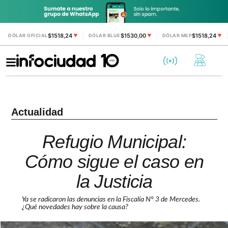
$1518,24
$1530,00
$1518,24
DÓLAR OFICIAL
▼
DÓLAR BLUE
▼
DÓLAR MEP
▼
Actualidad
Refugio Municipal:
Cómo sigue el caso en
la Justicia
Ya se radicaron las denuncias en la Fiscalía N° 3 de Mercedes.
¿Qué novedades hay sobre la causa?