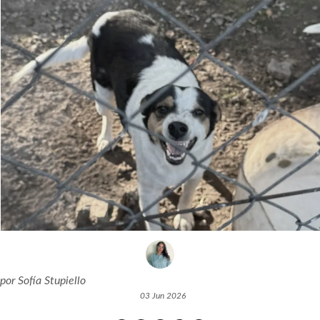
por
Sofía Stupiello
03 Jun 2026