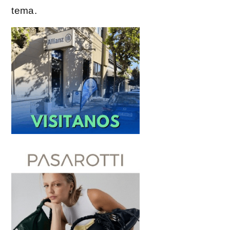
tema.