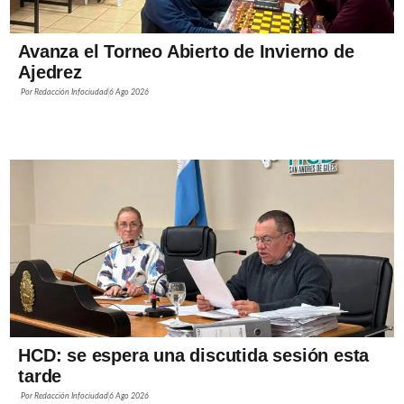
Avanza el Torneo Abierto de Invierno de
Ajedrez
Por
Redacción Infociudad
6 Ago 2026
HCD: se espera una discutida sesión esta
tarde
Por
Redacción Infociudad
6 Ago 2026