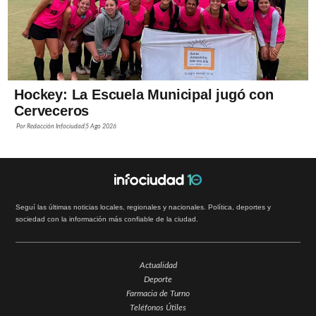
Hockey: La Escuela Municipal jugó con
Cerveceros
Por
Redacción Infociudad
5 Ago 2026
Seguí las últimas noticias locales, regionales y nacionales. Política, deportes y
sociedad con la información más confiable de la ciudad.
Actualidad
Deporte
Farmacia de Turno
Teléfonos Útiles