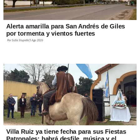
Alerta amarilla para San Andrés de Giles
por tormenta y vientos fuertes
Por
Sofía Stupiello
5 Ago 2026
Villa Ruiz ya tiene fecha para sus Fiestas
Patronales: habrá desfile, música y el