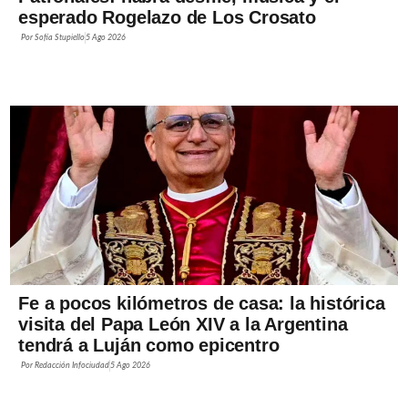
esperado Rogelazo de Los Crosato
Por
Sofía Stupiello
5 Ago 2026
Fe a pocos kilómetros de casa: la histórica
visita del Papa León XIV a la Argentina
tendrá a Luján como epicentro
Por
Redacción Infociudad
5 Ago 2026