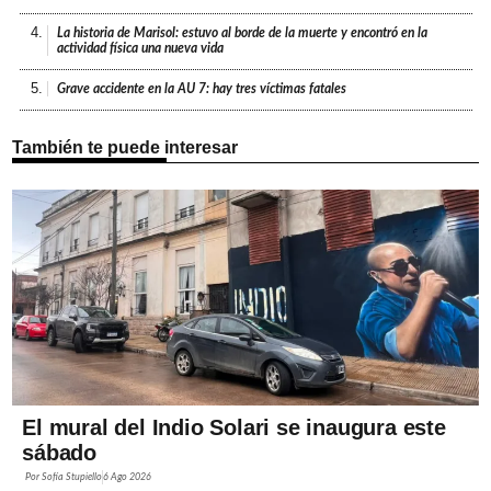
4.
La historia de Marisol: estuvo al borde de la muerte y encontró en la
actividad física una nueva vida
5.
Grave accidente en la AU 7: hay tres víctimas fatales
También te puede interesar
El mural del Indio Solari se inaugura este
sábado
Por
Sofía Stupiello
6 Ago 2026