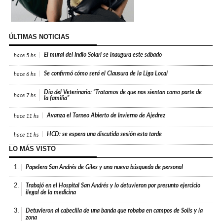
ÚLTIMAS NOTICIAS
El mural del Indio Solari se inaugura este sábado
hace
5 hs
Se confirmó cómo será el Clausura de la Liga Local
hace
6 hs
Día del Veterinario: “Tratamos de que nos sientan como parte de
hace
7 hs
la familia”
Avanza el Torneo Abierto de Invierno de Ajedrez
hace
11 hs
HCD: se espera una discutida sesión esta tarde
hace
11 hs
LO MÁS VISTO
1.
Papelera San Andrés de Giles y una nueva búsqueda de personal
2.
Trabajó en el Hospital San Andrés y lo detuvieron por presunto ejercicio
ilegal de la medicina
3.
Detuvieron al cabecilla de una banda que robaba en campos de Solís y la
zona