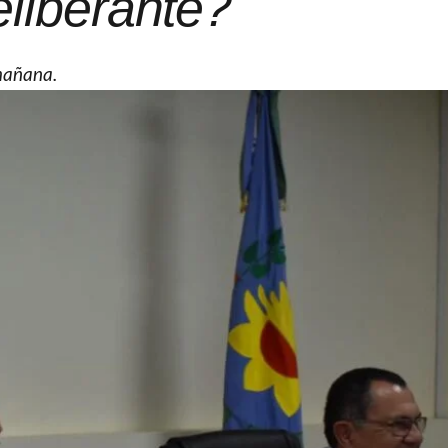
liberante?
 mañana.