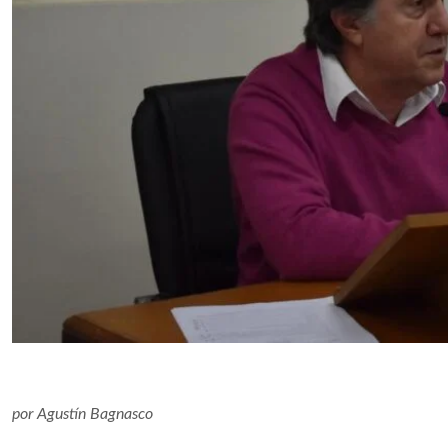
por
Agustín Bagnasco