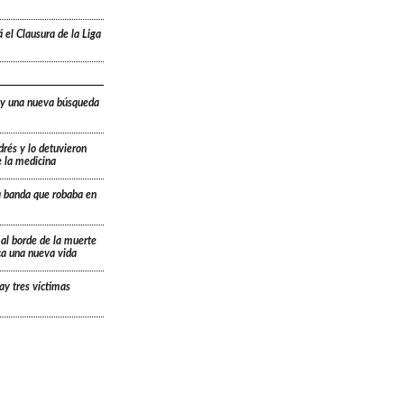
 el Clausura de la Liga
 y una nueva búsqueda
drés y lo detuvieron
e la medicina
a banda que robaba en
 al borde de la muerte
ica una nueva vida
ay tres víctimas