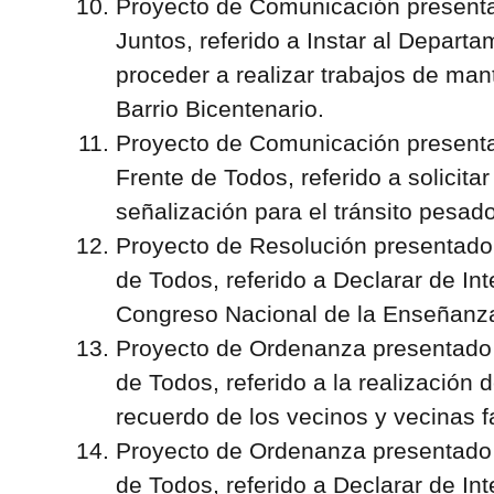
Proyecto de Comunicación presenta
Juntos, referido a Instar al Departa
proceder a realizar trabajos de man
Barrio Bicentenario.
Proyecto de Comunicación presenta
Frente de Todos, referido a solicit
señalización para el tránsito pesado
Proyecto de Resolución presentado 
de Todos, referido a Declarar de Int
Congreso Nacional de la Enseñanza 
Proyecto de Ordenanza presentado p
de Todos, referido a la realización
recuerdo de los vecinos y vecinas f
Proyecto de Ordenanza presentado p
de Todos, referido a Declarar de In