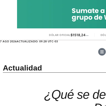
$1518,24
DÓLAR OFICIAL
▬
DÓL
7 AGO 2026
ACTUALIZADO: 09:28 UTC-03
Actualidad
¿Qué se deb