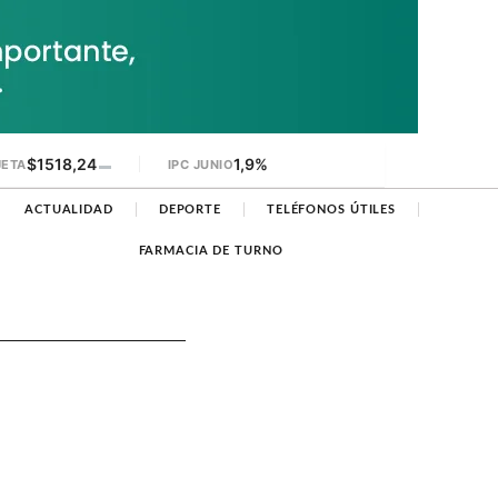
$1518,24
1,9%
JETA
▬
IPC JUNIO
ACTUALIDAD
DEPORTE
TELÉFONOS ÚTILES
FARMACIA DE TURNO