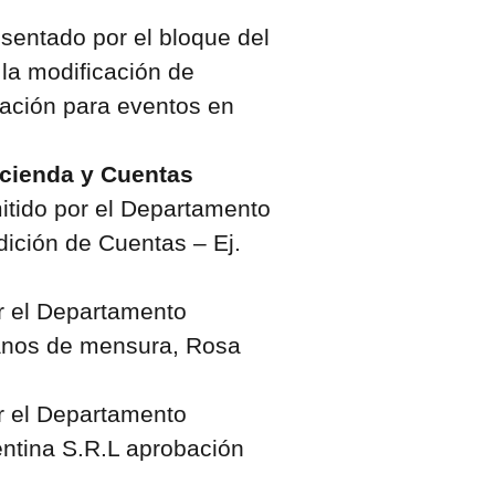
sentado por el bloque del
 la modificación de
ación para eventos en
cienda y Cuentas
itido por el Departamento
ndición de Cuentas – Ej.
r el Departamento
planos de mensura, Rosa
r el Departamento
entina S.R.L aprobación