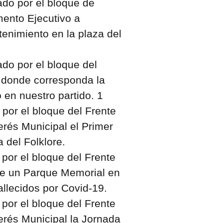
do por el bloque de
mento Ejecutivo a
tenimiento en la plaza del
do por el bloque del
ar donde corresponda la
 en nuestro partido. 1
por el bloque del Frente
erés Municipal el Primer
del Folklore.
or el bloque del Frente
 de un Parque Memorial en
allecidos por Covid-19.
or el bloque del Frente
terés Municipal la Jornada