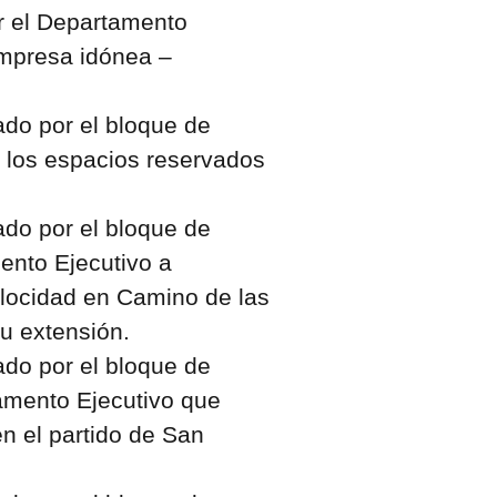
r el Departamento
empresa idónea –
do por el bloque de
e los espacios reservados
do por el bloque de
mento Ejecutivo a
elocidad en Camino de las
u extensión.
do por el bloque de
tamento Ejecutivo que
en el partido de San