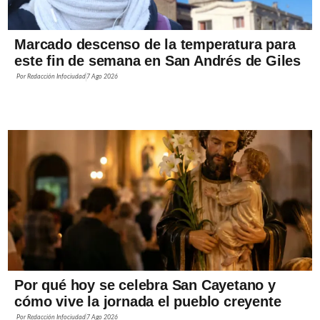
Marcado descenso de la temperatura para
este fin de semana en San Andrés de Giles
Por
Redacción Infociudad
7 Ago 2026
Por qué hoy se celebra San Cayetano y
cómo vive la jornada el pueblo creyente
Por
Redacción Infociudad
7 Ago 2026