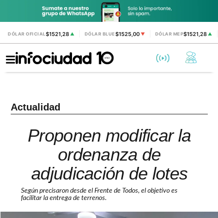
$1521,28
$1525,00
$1521,28
DÓLAR OFICIAL
▲
DÓLAR BLUE
▼
DÓLAR MEP
▲
Actualidad
Proponen modificar la
ordenanza de
adjudicación de lotes
Según precisaron desde el Frente de Todos, el objetivo es
facilitar la entrega de terrenos.