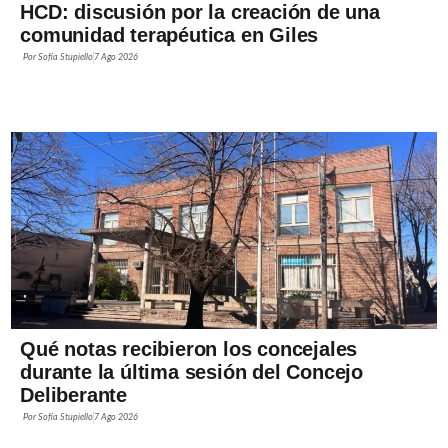
HCD: discusión por la creación de una
comunidad terapéutica en Giles
Por
Sofía Stupiello
7 Ago 2026
Qué notas recibieron los concejales
durante la última sesión del Concejo
Deliberante
Por
Sofía Stupiello
7 Ago 2026