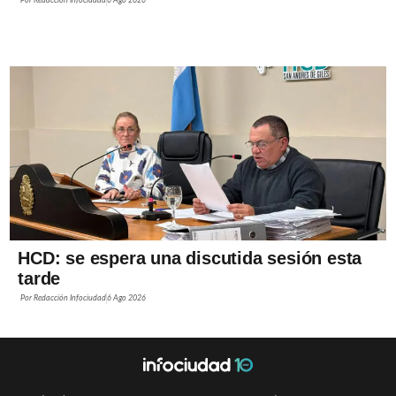
Por
Redacción Infociudad
6 Ago 2026
HCD: se espera una discutida sesión esta
tarde
Por
Redacción Infociudad
6 Ago 2026