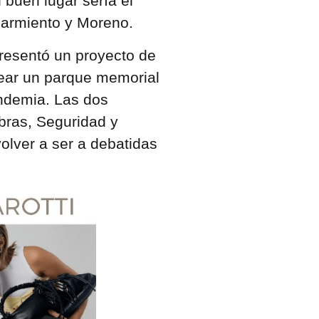
 buen lugar sería el
Sarmiento y Moreno.
presentó un proyecto de
rear un parque memorial
andemia. Las dos
bras, Seguridad y
olver a ser a debatidas