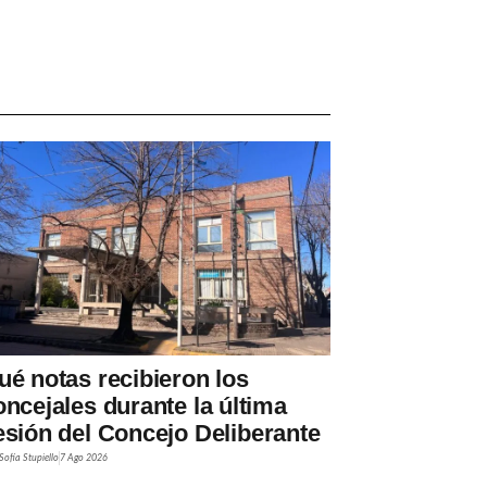
ué notas recibieron los
oncejales durante la última
esión del Concejo Deliberante
Sofía Stupiello
7 Ago 2026