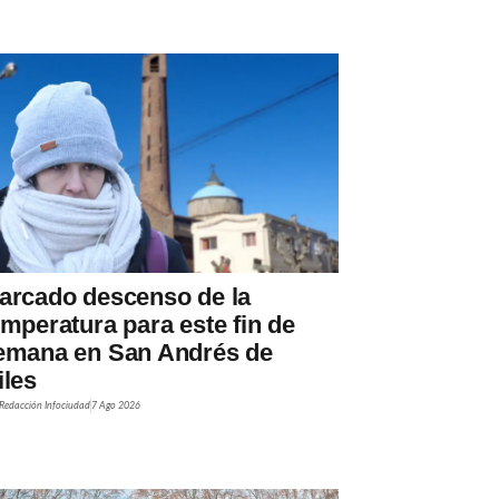
arcado descenso de la
emperatura para este fin de
emana en San Andrés de
iles
Redacción Infociudad
7 Ago 2026