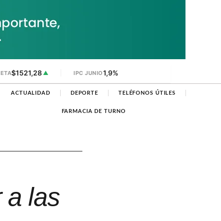
$1521,28
1,9%
JETA
▲
IPC JUNIO
ACTUALIDAD
DEPORTE
TELÉFONOS ÚTILES
FARMACIA DE TURNO
 a las