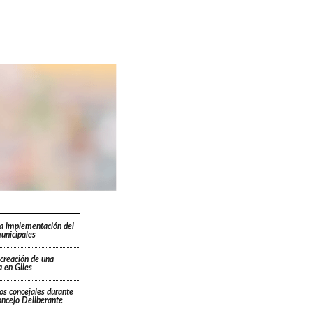
la implementación del
unicipales
 creación de una
 en Giles
os concejales durante
oncejo Deliberante