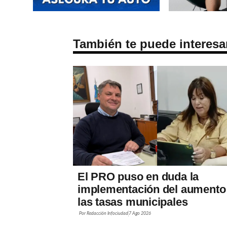
También te puede interesa
El PRO puso en duda la
implementación del aumento
las tasas municipales
Por
Redacción Infociudad
7 Ago 2026