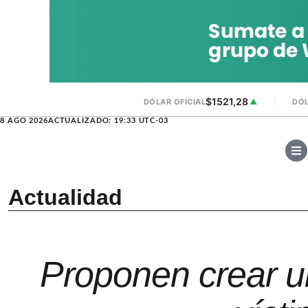
$1521,28
DÓLAR OFICIAL
▲
DÓL
8 AGO 2026
ACTUALIZADO: 19:33 UTC-03
Actualidad
Proponen crear u