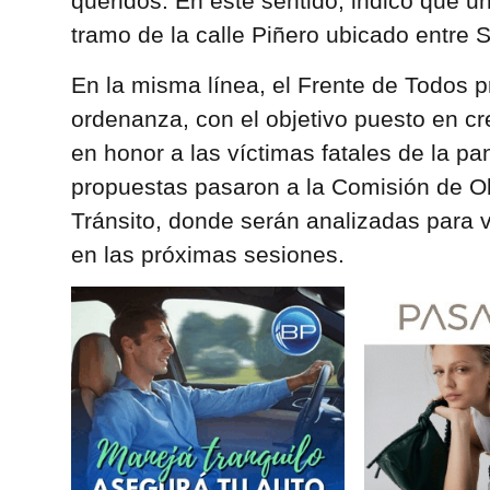
queridos. En este sentido, indicó que un
tramo de la calle Piñero ubicado entre 
En la misma línea, el Frente de Todos 
ordenanza, con el objetivo puesto en c
en honor a las víctimas fatales de la p
propuestas pasaron a la Comisión de O
Tránsito, donde serán analizadas para v
en las próximas sesiones.