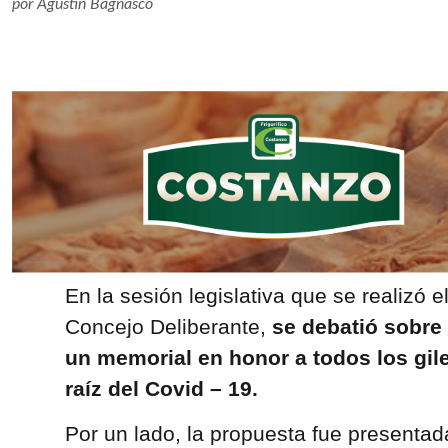
por
Agustín Bagnasco
En la sesión legislativa que se realizó 
Concejo Deliberante,
se debatió sobre 
un memorial en honor a todos los gile
raíz del Covid – 19.
Por un lado, la propuesta fue presentad