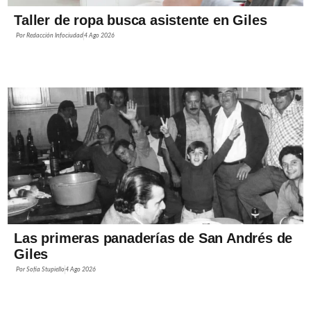
Taller de ropa busca asistente en Giles
Por
Redacción Infociudad
4 Ago 2026
Las primeras panaderías de San Andrés de
Giles
Por
Sofía Stupiello
4 Ago 2026