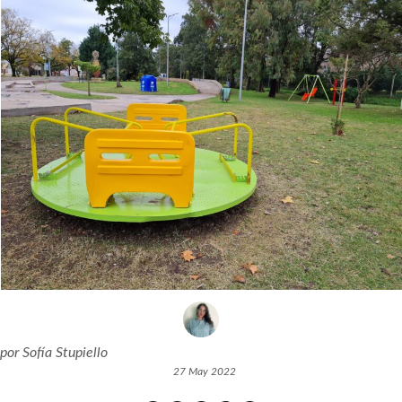
por
Sofía Stupiello
27 May 2022