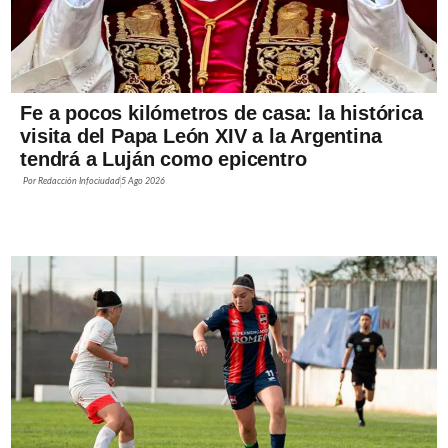
Fe a pocos kilómetros de casa: la histórica
visita del Papa León XIV a la Argentina
tendrá a Luján como epicentro
Por
Redacción Infociudad
5 Ago 2026