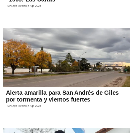
Por
Sofía Stupiello
5 Ago 2026
Alerta amarilla para San Andrés de Giles
por tormenta y vientos fuertes
Por
Sofía Stupiello
5 Ago 2026