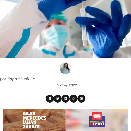
por
Sofía Stupiello
06 May 2022