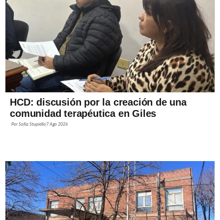
HCD: discusión por la creación de una
comunidad terapéutica en Giles
Por
Sofía Stupiello
7 Ago 2026