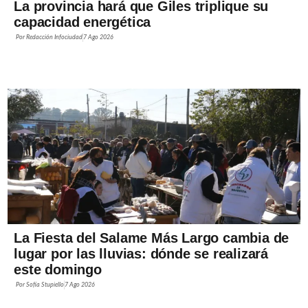
La provincia hará que Giles triplique su
capacidad energética
Por
Redacción Infociudad
7 Ago 2026
La Fiesta del Salame Más Largo cambia de
lugar por las lluvias: dónde se realizará
este domingo
Por
Sofía Stupiello
7 Ago 2026