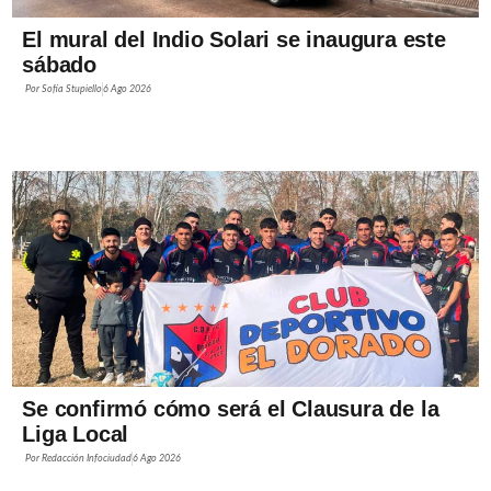
El mural del Indio Solari se inaugura este
sábado
Por
Sofía Stupiello
6 Ago 2026
Se confirmó cómo será el Clausura de la
Liga Local
Por
Redacción Infociudad
6 Ago 2026